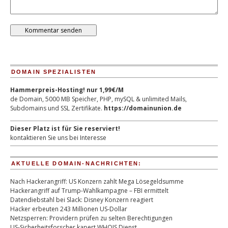
DOMAIN SPEZIALISTEN
Hammerpreis-Hosting! nur 1,99€/M
de Domain, 5000 MB Speicher, PHP, mySQL & unlimited Mails,
Subdomains und SSL Zertifikate.
https://domainunion.de
Dieser Platz ist für Sie reserviert!
kontaktieren Sie uns bei Interesse
AKTUELLE DOMAIN-NACHRICHTEN:
Nach Hackerangriff: US Konzern zahlt Mega Lösegeldsumme
Hackerangriff auf Trump-Wahlkampagne – FBI ermittelt
Datendiebstahl bei Slack: Disney Konzern reagiert
Hacker erbeuten 243 Millionen US-Dollar
Netzsperren: Providern prüfen zu selten Berechtigungen
US-Sicherheitsforscher kapert WHOIS Dienst