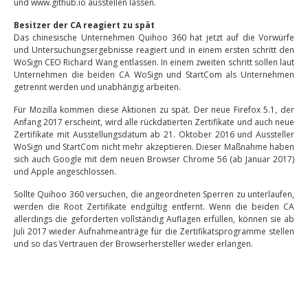
und www.github.io ausstellen lassen.
Besitzer der CA reagiert zu spät
Das chinesische Unternehmen Quihoo 360 hat jetzt auf die Vorwürfe
und Untersuchungsergebnisse reagiert und in einem ersten schritt den
WoSign CEO Richard Wang entlassen. In einem zweiten schritt sollen laut
Unternehmen die beiden CA WoSign und StartCom als Unternehmen
getrennt werden und unabhängig arbeiten.
Für Mozilla kommen diese Aktionen zu spät. Der neue Firefox 5.1, der
Anfang 2017 erscheint, wird alle rückdatierten Zertifikate und auch neue
Zertifikate mit Ausstellungsdatum ab 21. Oktober 2016 und Aussteller
WoSign und StartCom nicht mehr akzeptieren. Dieser Maßnahme haben
sich auch Google mit dem neuen Browser Chrome 56 (ab Januar 2017)
und Apple angeschlossen.
Sollte Quihoo 360 versuchen, die angeordneten Sperren zu unterlaufen,
werden die Root Zertifikate endgültig entfernt. Wenn die beiden CA
allerdings die geforderten vollständig Auflagen erfüllen, können sie ab
Juli 2017 wieder Aufnahmeanträge für die Zertifikatsprogramme stellen
und so das Vertrauen der Browserhersteller wieder erlangen.