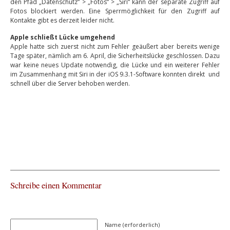
den Pfad „Datenschutz“ > „Fotos“ > „Siri“ kann der separate Zugriff auf
Fotos blockiert werden. Eine Sperrmöglichkeit für den Zugriff auf
Kontakte gibt es derzeit leider nicht.
Apple schließt Lücke umgehend
Apple hatte sich zuerst nicht zum Fehler geäußert aber bereits wenige
Tage später, nämlich am 6. April, die Sicherheitslücke geschlossen. Dazu
war keine neues Update notwendig, die Lücke und ein weiterer Fehler
im Zusammenhang mit Siri in der iOS 9.3.1-Software konnten direkt und
schnell über die Server behoben werden.
Schreibe einen Kommentar
Name (erforderlich)