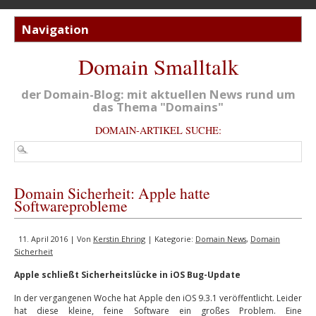
Domain Smalltalk
der Domain-Blog: mit aktuellen News rund um
das Thema "Domains"
DOMAIN-ARTIKEL SUCHE:
Domain Sicherheit: Apple hatte
Softwareprobleme
11. April 2016 | Von
Kerstin Ehring
| Kategorie:
Domain News
,
Domain
Sicherheit
Apple schließt Sicherheitslücke in iOS Bug-Update
In der vergangenen Woche hat Apple den iOS 9.3.1 veröffentlicht. Leider
hat diese kleine, feine Software ein großes Problem. Eine