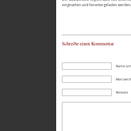
eingesehen und heruntergeladen werden
Schreibe einen Kommentar
Name (erf
Mail (wird
Website