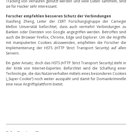
Tracking von Verläufen genutzt werden und viele Daten sammeln, sind
sie für Hacker sehr interessant.
Forscher empfehlen besseren Schutz der Verbindungen
Xiaofeng Zheng, Leiter der CERT Forschungsgruppe der Carnegie
Mellon Universität befürchtet, dass auch vermehrt Verbindungen zu
Banken oder Diensten von Google angegriffen werden. Betroffen sind
auch die Browser Firefox, Chrome, Edge und Explorer. Um die Angriffe
mit manipulierten Cookies abzuwenden, empfehlen die Forscher die
Implementierung der HSTS (HTTP Strict Transport Security) auf allen
Servern.
Ein guter Ansatz, doch das HSTS (HTTP Strict Transport Security) steht in
der Kritik von Internet-Experten. Befürchtet wird die Schaffung einer
Technologie, die das Nutzerverhalten mittels eines besonderen Cookies
(„Super-Cookie“) noch weiter ausspäht und damit für Domainkriminelle
eine neue Angriffsplattform bietet.