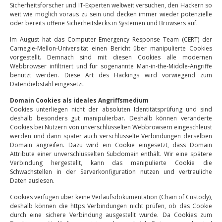
Sicherheitsforscher und IT-Experten weltweit versuchen, den Hackern so
weit wie möglich voraus zu sein und decken immer wieder potenzielle
oder bereits offene Sicherheitslecks in Systemen und Browsers auf.
Im August hat das Computer Emergency Response Team (CERT) der
Carnegie-Mellon-Universität einen Bericht über manipulierte Cookies
vorgestellt. Demnach sind mit diesen Cookies alle modernen
Webbrowser infiltriert und für sogenannte Man-in-the-Middle-Angriffe
benutzt werden. Diese Art des Hackings wird vorwiegend zum
Datendiebstahl eingesetzt.
Domain Cookies als ideales Angriffsmedium
Cookies unterliegen nicht der absoluten Identitätsprüfung und sind
deshalb besonders gut manipulierbar. Deshalb können veränderte
Cookies bei Nutzern von unverschlüsselten Webbrowsern eingeschleust
werden und dann später auch verschlüsselte Verbindungen derselben
Domain angreifen. Dazu wird ein Cookie eingesetzt, dass Domain
Attribute einer unverschlüsselten Subdomain enthält. Wir eine spätere
Verbindung hergestellt, kann das manipulierte Cookie die
Schwachstellen in der Serverkonfiguration nutzen und vertrauliche
Daten auslesen.
Cookies verfügen über keine Verlaufsdokumentation (Chain of Custody),
deshalb können die https Verbindungen nicht prüfen, ob das Cookie
durch eine sichere Verbindung ausgestellt wurde. Da Cookies zum