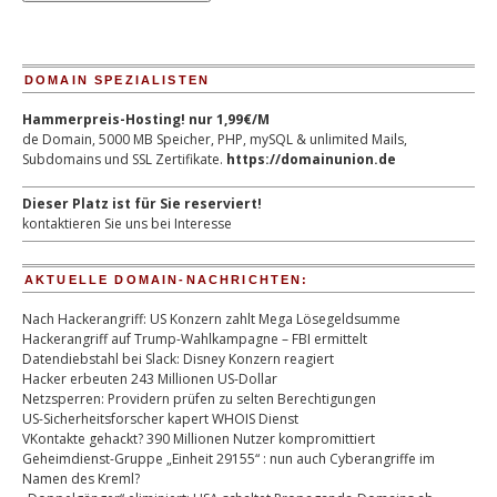
DOMAIN SPEZIALISTEN
Hammerpreis-Hosting! nur 1,99€/M
de Domain, 5000 MB Speicher, PHP, mySQL & unlimited Mails,
Subdomains und SSL Zertifikate.
https://domainunion.de
Dieser Platz ist für Sie reserviert!
kontaktieren Sie uns bei Interesse
AKTUELLE DOMAIN-NACHRICHTEN:
Nach Hackerangriff: US Konzern zahlt Mega Lösegeldsumme
Hackerangriff auf Trump-Wahlkampagne – FBI ermittelt
Datendiebstahl bei Slack: Disney Konzern reagiert
Hacker erbeuten 243 Millionen US-Dollar
Netzsperren: Providern prüfen zu selten Berechtigungen
US-Sicherheitsforscher kapert WHOIS Dienst
VKontakte gehackt? 390 Millionen Nutzer kompromittiert
Geheimdienst-Gruppe „Einheit 29155“ : nun auch Cyberangriffe im
Namen des Kreml?