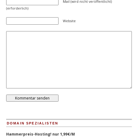
Mail (wird nicht veröffentlicht)
(erforderlich)
Website
DOMAIN SPEZIALISTEN
Hammerpreis-Hosting! nur 1,99€/M