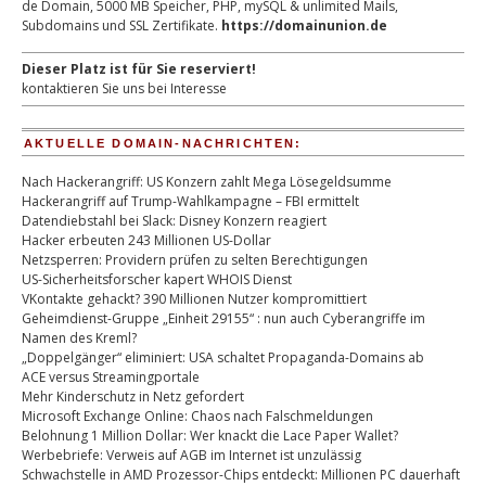
de Domain, 5000 MB Speicher, PHP, mySQL & unlimited Mails,
Subdomains und SSL Zertifikate.
https://domainunion.de
Dieser Platz ist für Sie reserviert!
kontaktieren Sie uns bei Interesse
AKTUELLE DOMAIN-NACHRICHTEN:
Nach Hackerangriff: US Konzern zahlt Mega Lösegeldsumme
Hackerangriff auf Trump-Wahlkampagne – FBI ermittelt
Datendiebstahl bei Slack: Disney Konzern reagiert
Hacker erbeuten 243 Millionen US-Dollar
Netzsperren: Providern prüfen zu selten Berechtigungen
US-Sicherheitsforscher kapert WHOIS Dienst
VKontakte gehackt? 390 Millionen Nutzer kompromittiert
Geheimdienst-Gruppe „Einheit 29155“ : nun auch Cyberangriffe im
Namen des Kreml?
„Doppelgänger“ eliminiert: USA schaltet Propaganda-Domains ab
ACE versus Streamingportale
Mehr Kinderschutz in Netz gefordert
Microsoft Exchange Online: Chaos nach Falschmeldungen
Belohnung 1 Million Dollar: Wer knackt die Lace Paper Wallet?
Werbebriefe: Verweis auf AGB im Internet ist unzulässig
Schwachstelle in AMD Prozessor-Chips entdeckt: Millionen PC dauerhaft