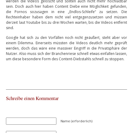
werden die Videos gelöscht und sollten auch nicht mehr hochladbar
sein. Doch auch hier haben Content Diebe eine Möglichkeit gefunden,
die Pornos sozusagen in eine „Endlos-Schleife“ zu setzen. Die
Rechteinhaber haben dem nicht viel entgegenzusetzen und müssen
derzeit laut Youtube bis zu drei Wochen warten, bis die Videos entfernt
sind.
Google hat sich zu den Vorfällen noch nicht geäußert, steht aber vor
einem Dilemma. Einerseits müssten die Videos deutlich mehr geprüft
werden, doch das wäre eine massiver Eingriff in die Privatsphäre der
Nutzer. Also muss sich der Branchenriese schnell etwas einfallen lassen,
um diese besondere Form des Content-Diebstahls schnell zu stoppen.
Schreibe einen Kommentar
Name (erforderlich)