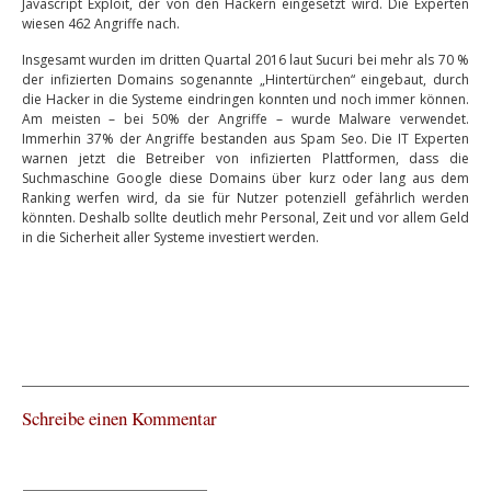
Javascript Exploit, der von den Hackern eingesetzt wird. Die Experten
wiesen 462 Angriffe nach.
Insgesamt wurden im dritten Quartal 2016 laut Sucuri bei mehr als 70 %
der infizierten Domains sogenannte „Hintertürchen“ eingebaut, durch
die Hacker in die Systeme eindringen konnten und noch immer können.
Am meisten – bei 50% der Angriffe – wurde Malware verwendet.
Immerhin 37% der Angriffe bestanden aus Spam Seo. Die IT Experten
warnen jetzt die Betreiber von infizierten Plattformen, dass die
Suchmaschine Google diese Domains über kurz oder lang aus dem
Ranking werfen wird, da sie für Nutzer potenziell gefährlich werden
könnten. Deshalb sollte deutlich mehr Personal, Zeit und vor allem Geld
in die Sicherheit aller Systeme investiert werden.
Schreibe einen Kommentar