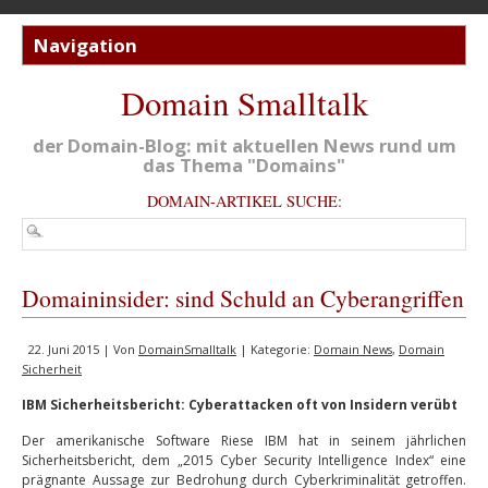
Domain Smalltalk
der Domain-Blog: mit aktuellen News rund um
das Thema "Domains"
DOMAIN-ARTIKEL SUCHE:
Domaininsider: sind Schuld an Cyberangriffen
22. Juni 2015 | Von
DomainSmalltalk
| Kategorie:
Domain News
,
Domain
Sicherheit
IBM Sicherheitsbericht: Cyberattacken oft von Insidern verübt
Der amerikanische Software Riese IBM hat in seinem jährlichen
Sicherheitsbericht, dem „2015 Cyber Security Intelligence Index“ eine
prägnante Aussage zur Bedrohung durch Cyberkriminalität getroffen.