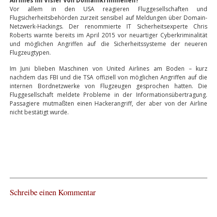
Airlines im Visier von Domainkriminellen?
Vor allem in den USA reagieren Fluggesellschaften und
Flugsicherheitsbehörden zurzeit sensibel auf Meldungen über Domain-
Netzwerk-Hackings. Der renommierte IT Sicherheitsexperte Chris
Roberts warnte bereits im April 2015 vor neuartiger Cyberkriminalität
und möglichen Angriffen auf die Sicherheitssysteme der neueren
Flugzeugtypen.
Im Juni blieben Maschinen von United Airlines am Boden – kurz
nachdem das FBI und die TSA offiziell von möglichen Angriffen auf die
internen Bordnetzwerke von Flugzeugen gesprochen hatten. Die
Fluggesellschaft meldete Probleme in der Informationsübertragung.
Passagiere mutmaßten einen Hackerangriff, der aber von der Airline
nicht bestätigt wurde.
Schreibe einen Kommentar