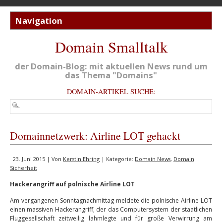
Domain Smalltalk
der Domain-Blog: mit aktuellen News rund um
das Thema "Domains"
DOMAIN-ARTIKEL SUCHE:
Domainnetzwerk: Airline LOT gehackt
23. Juni 2015 | Von
Kerstin Ehring
| Kategorie:
Domain News
,
Domain
Sicherheit
Hackerangriff auf polnische Airline LOT
Am vergangenen Sonntagnachmittag meldete die polnische Airline LOT
einen massiven Hackerangriff, der das Computersystem der staatlichen
Fluggesellschaft zeitweilig lahmlegte und für große Verwirrung am