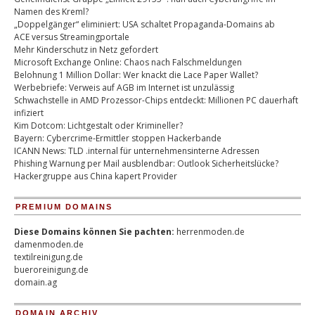
Namen des Kreml?
„Doppelgänger“ eliminiert: USA schaltet Propaganda-Domains ab
ACE versus Streamingportale
Mehr Kinderschutz in Netz gefordert
Microsoft Exchange Online: Chaos nach Falschmeldungen
Belohnung 1 Million Dollar: Wer knackt die Lace Paper Wallet?
Werbebriefe: Verweis auf AGB im Internet ist unzulässig
Schwachstelle in AMD Prozessor-Chips entdeckt: Millionen PC dauerhaft
infiziert
Kim Dotcom: Lichtgestalt oder Krimineller?
Bayern: Cybercrime-Ermittler stoppen Hackerbande
ICANN News: TLD .internal für unternehmensinterne Adressen
Phishing Warnung per Mail ausblendbar: Outlook Sicherheitslücke?
Hackergruppe aus China kapert Provider
PREMIUM DOMAINS
Diese Domains können Sie pachten:
herrenmoden.de
damenmoden.de
textilreinigung.de
bueroreinigung.de
domain.ag
DOMAIN ARCHIV