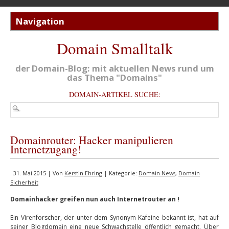
Domain Smalltalk
der Domain-Blog: mit aktuellen News rund um
das Thema "Domains"
DOMAIN-ARTIKEL SUCHE:
Domainrouter: Hacker manipulieren
Internetzugang!
31. Mai 2015 | Von
Kerstin Ehring
| Kategorie:
Domain News
,
Domain
Sicherheit
Domainhacker greifen nun auch Internetrouter an !
Ein Virenforscher, der unter dem Synonym Kafeine bekannt ist, hat auf
seiner Blogdomain eine neue Schwachstelle öffentlich gemacht. Über