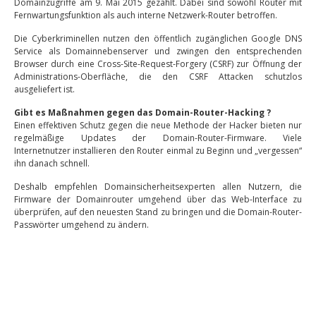
Domainzugriffe am 9. Mai 2015 gezählt. Dabei sind sowohl Router mit
Fernwartungsfunktion als auch interne Netzwerk-Router betroffen.
Die Cyberkriminellen nutzen den öffentlich zugänglichen Google DNS
Service als Domainnebenserver und zwingen den entsprechenden
Browser durch eine Cross-Site-Request-Forgery (CSRF) zur Öffnung der
Administrations-Oberfläche, die den CSRF Attacken schutzlos
ausgeliefert ist.
Gibt es Maßnahmen gegen das Domain-Router-Hacking ?
Einen effektiven Schutz gegen die neue Methode der Hacker bieten nur
regelmäßige Updates der Domain-Router-Firmware. Viele
Internetnutzer installieren den Router einmal zu Beginn und „vergessen“
ihn danach schnell.
Deshalb empfehlen Domainsicherheitsexperten allen Nutzern, die
Firmware der Domainrouter umgehend über das Web-Interface zu
überprüfen, auf den neuesten Stand zu bringen und die Domain-Router-
Passwörter umgehend zu ändern.