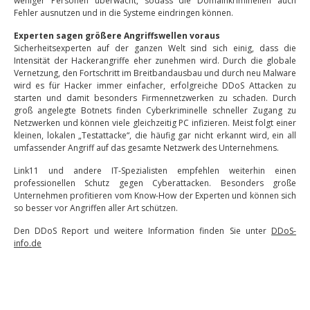
weniger Personen überwacht, sodass die Domainkriminellen auch
Fehler ausnutzen und in die Systeme eindringen können.
Experten sagen größere Angriffswellen voraus
Sicherheitsexperten auf der ganzen Welt sind sich einig, dass die
Intensität der Hackerangriffe eher zunehmen wird. Durch die globale
Vernetzung, den Fortschritt im Breitbandausbau und durch neu Malware
wird es für Hacker immer einfacher, erfolgreiche DDoS Attacken zu
starten und damit besonders Firmennetzwerken zu schaden. Durch
groß angelegte Botnets finden Cyberkriminelle schneller Zugang zu
Netzwerken und können viele gleichzeitig PC infizieren. Meist folgt einer
kleinen, lokalen „Testattacke“, die häufig gar nicht erkannt wird, ein all
umfassender Angriff auf das gesamte Netzwerk des Unternehmens.
Link11 und andere IT-Spezialisten empfehlen weiterhin einen
professionellen Schutz gegen Cyberattacken. Besonders große
Unternehmen profitieren vom Know-How der Experten und können sich
so besser vor Angriffen aller Art schützen.
Den DDoS Report und weitere Information finden Sie unter
DDoS-
info.de