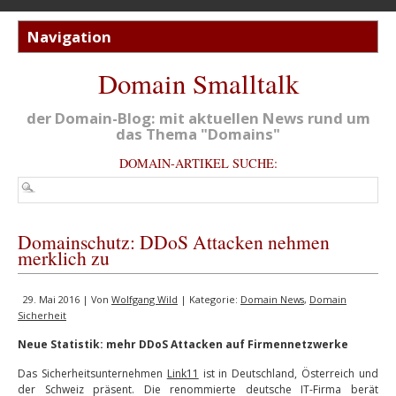
Domain Smalltalk
der Domain-Blog: mit aktuellen News rund um
das Thema "Domains"
DOMAIN-ARTIKEL SUCHE:
Domainschutz: DDoS Attacken nehmen
merklich zu
29. Mai 2016 | Von
Wolfgang Wild
| Kategorie:
Domain News
,
Domain
Sicherheit
Neue Statistik: mehr DDoS Attacken auf Firmennetzwerke
Das Sicherheitsunternehmen
Link11
ist in Deutschland, Österreich und
der Schweiz präsent. Die renommierte deutsche IT-Firma berät