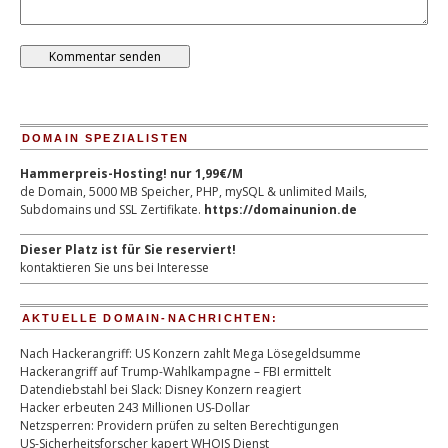
DOMAIN SPEZIALISTEN
Hammerpreis-Hosting! nur 1,99€/M
de Domain, 5000 MB Speicher, PHP, mySQL & unlimited Mails,
Subdomains und SSL Zertifikate.
https://domainunion.de
Dieser Platz ist für Sie reserviert!
kontaktieren Sie uns bei Interesse
AKTUELLE DOMAIN-NACHRICHTEN:
Nach Hackerangriff: US Konzern zahlt Mega Lösegeldsumme
Hackerangriff auf Trump-Wahlkampagne – FBI ermittelt
Datendiebstahl bei Slack: Disney Konzern reagiert
Hacker erbeuten 243 Millionen US-Dollar
Netzsperren: Providern prüfen zu selten Berechtigungen
US-Sicherheitsforscher kapert WHOIS Dienst