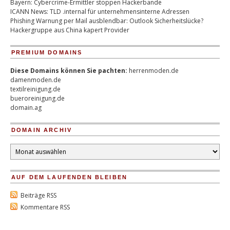
Bayern: Cybercrime-Ermittler stoppen Hackerbande
ICANN News: TLD .internal für unternehmensinterne Adressen
Phishing Warnung per Mail ausblendbar: Outlook Sicherheitslücke?
Hackergruppe aus China kapert Provider
PREMIUM DOMAINS
Diese Domains können Sie pachten:
herrenmoden.de
damenmoden.de
textilreinigung.de
bueroreinigung.de
domain.ag
DOMAIN ARCHIV
Domain
Archiv
AUF DEM LAUFENDEN BLEIBEN
Beiträge RSS
Kommentare RSS