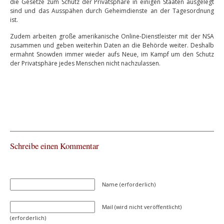
die Gesetze zum Schutz der Privatsphäre in einigen Staaten ausgelegt
sind und das Ausspähen durch Geheimdienste an der Tagesordnung
ist.
Zudem arbeiten große amerikanische Online-Dienstleister mit der NSA
zusammen und geben weiterhin Daten an die Behörde weiter. Deshalb
ermahnt Snowden immer wieder aufs Neue, im Kampf um den Schutz
der Privatsphäre jedes Menschen nicht nachzulassen.
Schreibe einen Kommentar
Name (erforderlich)
Mail (wird nicht veröffentlicht)
(erforderlich)