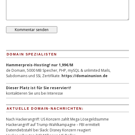
DOMAIN SPEZIALISTEN
Hammerpreis-Hosting! nur 1,99€/M
de Domain, 5000 MB Speicher, PHP, mySQL & unlimited Mails,
Subdomains und SSL Zertifikate.
https://domainunion.de
Dieser Platz ist für Sie reserviert!
kontaktieren Sie uns bei Interesse
AKTUELLE DOMAIN-NACHRICHTEN:
Nach Hackerangriff: US Konzern zahlt Mega Lösegeldsumme
Hackerangriff auf Trump-Wahlkampagne – FBI ermittelt
Datendiebstahl bei Slack: Disney Konzern reagiert