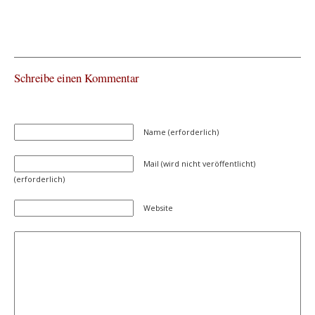
Schreibe einen Kommentar
Name (erforderlich)
Mail (wird nicht veröffentlicht)
(erforderlich)
Website