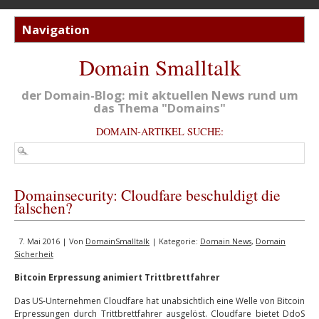
Domain Smalltalk
der Domain-Blog: mit aktuellen News rund um
das Thema "Domains"
DOMAIN-ARTIKEL SUCHE:
Domainsecurity: Cloudfare beschuldigt die
falschen?
7. Mai 2016 | Von
DomainSmalltalk
| Kategorie:
Domain News
,
Domain
Sicherheit
Bitcoin Erpressung animiert Trittbrettfahrer
Das US-Unternehmen Cloudfare hat unabsichtlich eine Welle von Bitcoin
Erpressungen durch Trittbrettfahrer ausgelöst. Cloudfare bietet DdoS