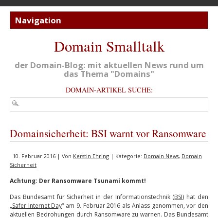
Domain Smalltalk
der Domain-Blog: mit aktuellen News rund um
das Thema "Domains"
DOMAIN-ARTIKEL SUCHE:
Domainsicherheit: BSI warnt vor Ransomware
10. Februar 2016 | Von
Kerstin Ehring
| Kategorie:
Domain News
,
Domain
Sicherheit
Achtung: Der Ransomware Tsunami kommt!
Das Bundesamt für Sicherheit in der Informationstechnik (
BSI
) hat den
„
Safer Internet Day
“ am 9. Februar 2016 als Anlass genommen, vor den
aktuellen Bedrohungen durch Ransomware zu warnen. Das Bundesamt