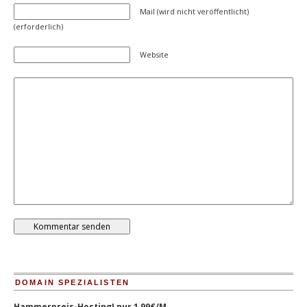
Mail (wird nicht veröffentlicht)
(erforderlich)
Website
DOMAIN SPEZIALISTEN
Hammerpreis-Hosting! nur 1,99€/M