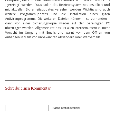
Computer, die von einer Ransomware infiziert sind, sollten von Profis
„gereinigt“ werden. Dazu sollte das Betriebssystem neu installiert und
mit aktuellen Sicherheitsupdates versehen werden. Wichtig sind auch
weitere Programmupdates und die Installation eines guten
Antivirenprogramms. Die weiteren Dateien können – so vorhanden –
dann von einer Sicherungskopie wieder auf den bereinigten PC
übertragen werden. Allgemein rät das BSI allen Internetnutzern zu mehr
Vorsicht im Umgang mit Emails und warnt vor dem Öffnen von
Anhängen in Mails von unbekannten Absendern oder Werbemails.
Schreibe einen Kommentar
Name (erforderlich)