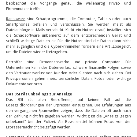
beobachtet die Vorgänge genau, die wellenartig Privat- und
Firmennutzer treffen.
Ransoware
sind Schadprogramme, die Computer, Tablets oder auch
Smartphones befallen und verschlüsseln. Sie werden meist als
Dateianhänge in Mails verschickt. Klickt ein Nutzer drauf, installiert sich
die Schadsoftware unbemerkt auf dem entsprechenden Gerät und
schließt wichtige Dateien ein.Für die Nutzer sind die Daten dann nicht
mehr zugänglich und die Cyberkriminellen fordern eine Art „Lösegeld“,
um die Dateien wieder freizugeben.
Betroffen sind Firmennetzwerke und private Computer. Für
Unternehmen kann der Datenverlust schwere finanzielle Folgen sowie
den Vertrauensverlust von Kunden oder Klienten nach sich ziehen. Bei
Privatpersonen gehen meist persönliche Daten, Fotos oder wichtige
Dokumente verloren.
Das BSI rät unbedingt zur Anzeige
Das BSI rät allen Betroffenen, auf keinen Fall auf die
Lösegeldforderungen der Erpresser einzugehen. Die Erfahrungen aus
den vergangenen Spamwellen zeigen, dass die Dateien oft auch nach
der Zahlung nicht freigegeben werden. Wichtig ist die „Anzeige gegen
unbekannt“ bei der Polizei. Als Beweismittel können Fotos von der
Erpressernachricht beigefügt werden.