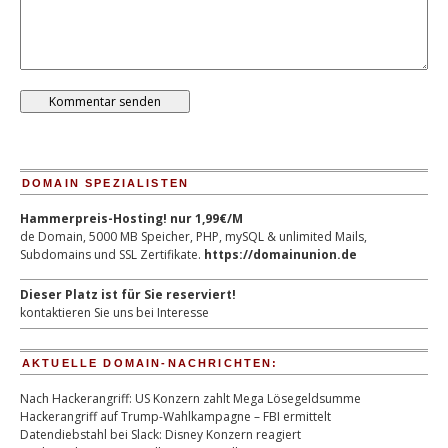
DOMAIN SPEZIALISTEN
Hammerpreis-Hosting! nur 1,99€/M
de Domain, 5000 MB Speicher, PHP, mySQL & unlimited Mails,
Subdomains und SSL Zertifikate.
https://domainunion.de
Dieser Platz ist für Sie reserviert!
kontaktieren Sie uns bei Interesse
AKTUELLE DOMAIN-NACHRICHTEN:
Nach Hackerangriff: US Konzern zahlt Mega Lösegeldsumme
Hackerangriff auf Trump-Wahlkampagne – FBI ermittelt
Datendiebstahl bei Slack: Disney Konzern reagiert