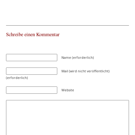
Schreibe einen Kommentar
Name (erforderlich)
Mail (wird nicht veröffentlicht)
(erforderlich)
Website