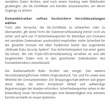
sensiblen Daten drohen, sind nach einem Hacking viele Webhoster
gezwungen, die SSL-Zertifikate von Kunden auszutauschen, um deren
Zugänge zu sichern.
Domainbetreiber sollten hochsichere Verschlüsselungen
wählen
Trotz aller Versuche, die SSL-Zertifikate zu schwächen oder zu
überwinden, gilt diese Form der Datenverschlüsselung immer noch als
sicher und wird von IT-Sicherheitsexperten für Betreiber von Domains
mit sensiblen Datensätzen ausdrücklich empfohlen. Hohe Sicherheit für
die gesamte Domain mit allen Funktionen bietet das sogenannte
„Websale Data Security System“. Das Sicherheitssystem hat einen guten
SSL-Schutz, der mit Triple-DES-Verschlüsselung versehen ist und alle
eingehenden Daten erst in den gesicherten Datenbanken des
Domainbetreibers entschlüsselt.
Die Bankenaufsicht Bafin fordert seit einiger Zeit weitere
Verschlüsselungsformen mittels Fingerabdruck, Tan und Pin sowie eine
Whitelist der Domainbetreiber. Die Shoppingportale wehren sich gegen
diese Ideen, die einen komplexen Ablauf und aufwendige
Registrierungen der Kunden erfordern. Sicherheitsexperten sehen in der
Entwicklung neuer Verschlüsselungen eine Notwendigkeit und arbeiten
bereits verstärkt an neuen Systemen.