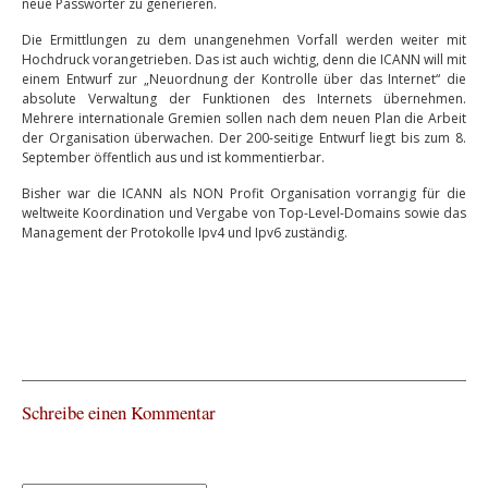
neue Passwörter zu generieren.
Die Ermittlungen zu dem unangenehmen Vorfall werden weiter mit
Hochdruck vorangetrieben. Das ist auch wichtig, denn die ICANN will mit
einem Entwurf zur „Neuordnung der Kontrolle über das Internet“ die
absolute Verwaltung der Funktionen des Internets übernehmen.
Mehrere internationale Gremien sollen nach dem neuen Plan die Arbeit
der Organisation überwachen. Der 200-seitige Entwurf liegt bis zum 8.
September öffentlich aus und ist kommentierbar.
Bisher war die ICANN als NON Profit Organisation vorrangig für die
weltweite Koordination und Vergabe von Top-Level-Domains sowie das
Management der Protokolle Ipv4 und Ipv6 zuständig.
Schreibe einen Kommentar