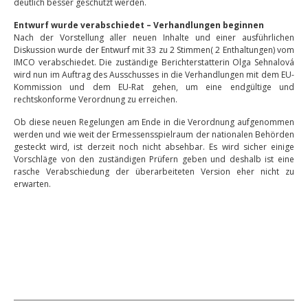
deutlich besser geschützt werden.
Entwurf wurde verabschiedet – Verhandlungen beginnen
Nach der Vorstellung aller neuen Inhalte und einer ausführlichen
Diskussion wurde der Entwurf mit 33 zu 2 Stimmen( 2 Enthaltungen) vom
IMCO verabschiedet. Die zuständige Berichterstatterin Olga Sehnalová
wird nun im Auftrag des Ausschusses in die Verhandlungen mit dem EU-
Kommission und dem EU-Rat gehen, um eine endgültige und
rechtskonforme Verordnung zu erreichen.
Ob diese neuen Regelungen am Ende in die Verordnung aufgenommen
werden und wie weit der Ermessensspielraum der nationalen Behörden
gesteckt wird, ist derzeit noch nicht absehbar. Es wird sicher einige
Vorschläge von den zuständigen Prüfern geben und deshalb ist eine
rasche Verabschiedung der überarbeiteten Version eher nicht zu
erwarten.