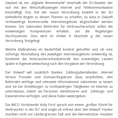
Geplant ist, ein „digitaler Binnenmarkt“ innerhalb der EU-Staaten, der
sich mit den Wirtschaftszweigen Internet und Telekommunikation
beschäftigt. Das Ziel der neuen Verordnung besteht in der EU
einheitliche Regeln zu diesen Themen zu schaffen, so dass in Zukunft
rechtswidrige kommerzielle Internetangebote abgeschaltet werden
können. Die nationalen Behörden für Verbraucherschutz sollen die
notwendigen Kompetenzen erhalten, um die Regelungen
durchzusetzen. Dies wird im Artikel 8 Abschnitt g der neuen
Verordnung festgelegt.
Welche Maßnahmen im Bedarfsfall konkret getroffen und ob eine
sofortige Abschaltung des jeweiligen Internetangebots notwendig ist,
bestimmt die Verbraucherschutzbehörde des zuständigen Landes
später in Eigenverantwortung nach den Vorgaben der Verordnung.
Der Entwurf will zusätzlich Banken, Zahlungsdienstleister, Internet
Service Provider und Domain-Registrare dazu verpflichten, den
Behörden wichtige und relevante Informationen zukommen zu lassen
und sie bei Ermittlungen zu rechtswidrigen Tätigkeiten im Internet zu
unterstützen, indem sie Personen identifizieren und Zahlungs- und
Datenströme verfolgen und diese Daten weitergeben.
Die IMCO Vorsitzende Vicky Ford sprach von einem „großen Schritt für
Verbraucher in der EU“ und zeigte ich erfreut über den Entwurf. Hacker
machten nicht vor Ländergrenzen halt und die Internetnutzer müssten