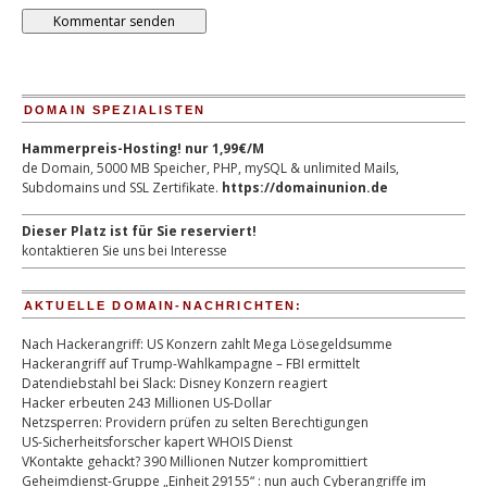
DOMAIN SPEZIALISTEN
Hammerpreis-Hosting! nur 1,99€/M
de Domain, 5000 MB Speicher, PHP, mySQL & unlimited Mails,
Subdomains und SSL Zertifikate.
https://domainunion.de
Dieser Platz ist für Sie reserviert!
kontaktieren Sie uns bei Interesse
AKTUELLE DOMAIN-NACHRICHTEN:
Nach Hackerangriff: US Konzern zahlt Mega Lösegeldsumme
Hackerangriff auf Trump-Wahlkampagne – FBI ermittelt
Datendiebstahl bei Slack: Disney Konzern reagiert
Hacker erbeuten 243 Millionen US-Dollar
Netzsperren: Providern prüfen zu selten Berechtigungen
US-Sicherheitsforscher kapert WHOIS Dienst
VKontakte gehackt? 390 Millionen Nutzer kompromittiert
Geheimdienst-Gruppe „Einheit 29155“ : nun auch Cyberangriffe im