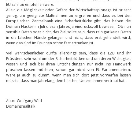
EU sehr zu empfehlen wäre.
Allein die Möglichkeit oder Gefahr der Wirtschaftsspionage ist brisant
genug, um geeignete Maßnahmen zu ergreifen und dass es bei der
Europäischen Zentralbank eine Sicherheitslücke gibt, das haben die
Domain Hacker im Juli diesen Jahres ja eindrucksvoll bewiesen. Ob nun
sensible Daten oder nicht, das Ziel sollte sein, dass rein gar keine Daten
in die falschen Hände gelangen und nicht, dass erst gehandelt wird,
wenn das Kind im Brunnen schon fast ertrunken ist.
Viel wahrscheinlicher dürfte allerdings sein, dass die EZB und ihr
Präsident sehr wohl um der Sicherheitslücken und um deren Wichtigkeit
wissen und sich bei ihren Entscheidungen nur nicht ins Handwerk
pfuschen lassen möchten, schon gar nicht von EU-Parlamentariern.
Wäre ja auch zu dumm, wenn man sich dort jetzt vorwerfen lassen
müsste, dass man jahrelang dem falschen Unternehmen vertraut hat.
Autor Wolfgang Wild
Domainsmalltalk