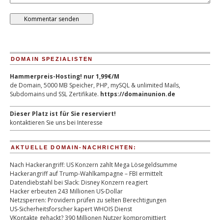
DOMAIN SPEZIALISTEN
Hammerpreis-Hosting! nur 1,99€/M
de Domain, 5000 MB Speicher, PHP, mySQL & unlimited Mails,
Subdomains und SSL Zertifikate.
https://domainunion.de
Dieser Platz ist für Sie reserviert!
kontaktieren Sie uns bei Interesse
AKTUELLE DOMAIN-NACHRICHTEN:
Nach Hackerangriff: US Konzern zahlt Mega Lösegeldsumme
Hackerangriff auf Trump-Wahlkampagne – FBI ermittelt
Datendiebstahl bei Slack: Disney Konzern reagiert
Hacker erbeuten 243 Millionen US-Dollar
Netzsperren: Providern prüfen zu selten Berechtigungen
US-Sicherheitsforscher kapert WHOIS Dienst
VKontakte gehackt? 390 Millionen Nutzer kompromittiert