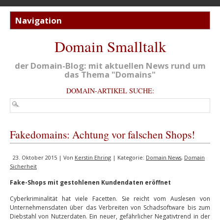
Domain Smalltalk
der Domain-Blog: mit aktuellen News rund um
das Thema "Domains"
DOMAIN-ARTIKEL SUCHE:
Fakedomains: Achtung vor falschen Shops!
23. Oktober 2015 | Von
Kerstin Ehring
| Kategorie:
Domain News
,
Domain
Sicherheit
Fake-Shops mit gestohlenen Kundendaten eröffnet
Cyberkriminalität hat viele Facetten. Sie reicht vom Auslesen von
Unternehmensdaten über das Verbreiten von Schadsoftware bis zum
Diebstahl von Nutzerdaten. Ein neuer, gefährlicher Negativtrend in der