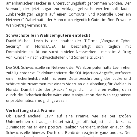
amerikanischer Hacker in Untersuchungshaft genommen worden. Der
Vorwurf, der jetzt sogar zur Anklage gebracht werden soll, lautet
„unberechtigter Zugriff auf einen Computer und Kontrolle über ein
Netzwerk“. Dabei hatte der Mann doch eigentlich Gutes im Sinn. Er wollte
Wahlbetrug verhindern.
Schwachstelle in Wahlcomputern entdeckt
David Michael Levin ist der Inhaber der IT-Firma „Vanguard Cyber
Security“ in Florida/USA. Er beschäftigt sich täglich mit
Domainkriminalität und sucht in vielen Netzwerken – meist im Auftrag
von Kunden – nach Schwachstellen und Sicherheitslücken.
Die SQL Schwachstelle im Netzwerk der Wahlcomputer hatte Levin eher
zufällig entdeckt. Er dokumentierte die SQL Injection-Angriffe, verfasste
einen Sicherheitsbericht mit einer Detailbeschreibung der Lücke und
schickte sie zusammen mit einem Video an die Abteilung für Wahlen in
Florida. Damit hatte der „Hacker“ eigentlich nur helfen wollen, denn
durch die Sicherheitslücke wäre eine Manipulation der Wahlergebnisse
unproblematisch möglich gewesen.
Verhaftung statt Prämie
Ob David Michael Levin auf eine Prämie, wie sie bei großen
Unternehmen oft ausgeschüttet wird, gehofft hat, ist nicht bekannt.
Zumindest hat er eine positive Reaktion verdient, indem er auch die
Schwachstelle hinwies. Doch die Behörde reagierte ganz anders. Der