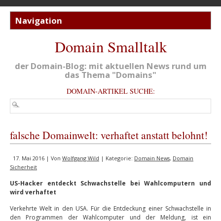
Domain Smalltalk
der Domain-Blog: mit aktuellen News rund um
das Thema "Domains"
DOMAIN-ARTIKEL SUCHE:
falsche Domainwelt: verhaftet anstatt belohnt!
17. Mai 2016 | Von
Wolfgang Wild
| Kategorie:
Domain News
,
Domain
Sicherheit
US-Hacker entdeckt Schwachstelle bei Wahlcomputern und
wird verhaftet
Verkehrte Welt in den USA. Für die Entdeckung einer Schwachstelle in
den Programmen der Wahlcomputer und der Meldung, ist ein