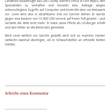
Landkreis beauftragte das Lee County Sheriff’s Office in Fort Myers, den
Spezialisten zu verhaften und bereitet eine Anklage wegen
unberechtigtem Zugriffs auf Computer und Kontrolle über ein Netzwerk
vor. Levin wird also in absehbarer Zeit vor Gericht stehen. Er wurde
gegen eine Kaution von 15.000 USD vorerst auf freien Fuß gesetzt – und
versteht die Welt nicht mehr. Er habe seine Pflicht als US-Bürger erfüllt
und den Fehler an die Behörden gemeldet.
Wird Levin wirklich vor Gericht gestellt, wird sich so mancher Hacker
vielleicht zweimal überlegen, ob er Schwachstellen an offizielle Stellen
meldet.
Schreibe einen Kommentar