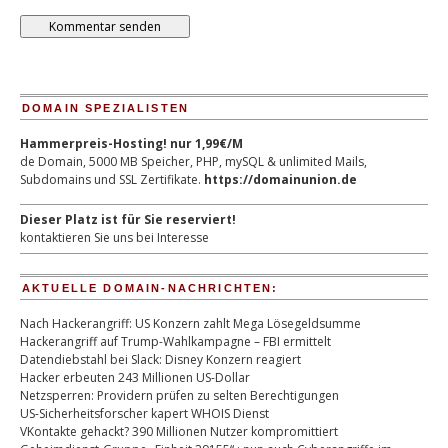
DOMAIN SPEZIALISTEN
Hammerpreis-Hosting! nur 1,99€/M
de Domain, 5000 MB Speicher, PHP, mySQL & unlimited Mails,
Subdomains und SSL Zertifikate.
https://domainunion.de
Dieser Platz ist für Sie reserviert!
kontaktieren Sie uns bei Interesse
AKTUELLE DOMAIN-NACHRICHTEN:
Nach Hackerangriff: US Konzern zahlt Mega Lösegeldsumme
Hackerangriff auf Trump-Wahlkampagne – FBI ermittelt
Datendiebstahl bei Slack: Disney Konzern reagiert
Hacker erbeuten 243 Millionen US-Dollar
Netzsperren: Providern prüfen zu selten Berechtigungen
US-Sicherheitsforscher kapert WHOIS Dienst
VKontakte gehackt? 390 Millionen Nutzer kompromittiert