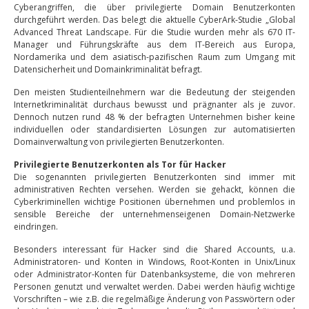
Cyberangriffen, die über privilegierte Domain Benutzerkonten
durchgeführt werden. Das belegt die aktuelle CyberArk-Studie „Global
Advanced Threat Landscape. Für die Studie wurden mehr als 670 IT-
Manager und Führungskräfte aus dem IT-Bereich aus Europa,
Nordamerika und dem asiatisch-pazifischen Raum zum Umgang mit
Datensicherheit und Domainkriminalität befragt.
Den meisten Studienteilnehmern war die Bedeutung der steigenden
Internetkriminalität durchaus bewusst und prägnanter als je zuvor.
Dennoch nutzen rund 48 % der befragten Unternehmen bisher keine
individuellen oder standardisierten Lösungen zur automatisierten
Domainverwaltung von privilegierten Benutzerkonten.
Privilegierte Benutzerkonten als Tor für Hacker
Die sogenannten privilegierten Benutzerkonten sind immer mit
administrativen Rechten versehen. Werden sie gehackt, können die
Cyberkriminellen wichtige Positionen übernehmen und problemlos in
sensible Bereiche der unternehmenseigenen Domain-Netzwerke
eindringen.
Besonders interessant für Hacker sind die Shared Accounts, u.a.
Administratoren- und Konten in Windows, Root-Konten in Unix/Linux
oder Administrator-Konten für Datenbanksysteme, die von mehreren
Personen genutzt und verwaltet werden. Dabei werden häufig wichtige
Vorschriften – wie z.B. die regelmäßige Änderung von Passwörtern oder