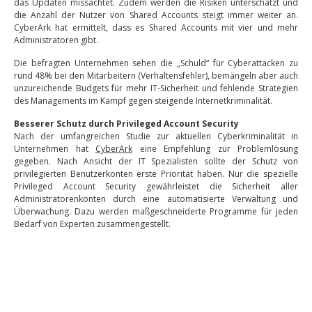
das Updaten missachtet. Zudem werden die Risiken unterschätzt und
die Anzahl der Nutzer von Shared Accounts steigt immer weiter an.
CyberArk hat ermittelt, dass es Shared Accounts mit vier und mehr
Administratoren gibt.
Die befragten Unternehmen sehen die „Schuld“ für Cyberattacken zu
rund 48% bei den Mitarbeitern (Verhaltensfehler), bemängeln aber auch
unzureichende Budgets für mehr IT-Sicherheit und fehlende Strategien
des Managements im Kampf gegen steigende Internetkriminalität.
Besserer Schutz durch Privileged Account Security
Nach der umfangreichen Studie zur aktuellen Cyberkriminalität in
Unternehmen hat
CyberArk
eine Empfehlung zur Problemlösung
gegeben. Nach Ansicht der IT Spezialisten sollte der Schutz von
privilegierten Benutzerkonten erste Priorität haben. Nur die spezielle
Privileged Account Security gewährleistet die Sicherheit aller
Administratorenkonten durch eine automatisierte Verwaltung und
Überwachung. Dazu werden maßgeschneiderte Programme für jeden
Bedarf von Experten zusammengestellt.