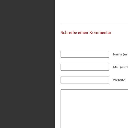
Schreibe einen Kommentar
Name (erf
Mail (wird
Website