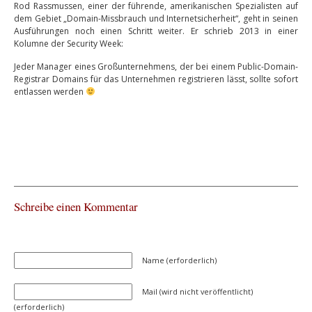
Rod Rassmussen, einer der führende, amerikanischen Spezialisten auf
dem Gebiet „Domain-Missbrauch und Internetsicherheit“, geht in seinen
Ausführungen noch einen Schritt weiter. Er schrieb 2013 in einer
Kolumne der Security Week:
Jeder Manager eines Großunternehmens, der bei einem Public-Domain-
Registrar Domains für das Unternehmen registrieren lässt, sollte sofort
entlassen werden
Schreibe einen Kommentar
Name (erforderlich)
Mail (wird nicht veröffentlicht)
(erforderlich)