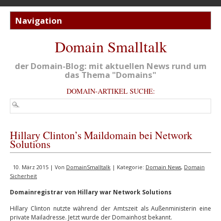
Domain Smalltalk
der Domain-Blog: mit aktuellen News rund um
das Thema "Domains"
DOMAIN-ARTIKEL SUCHE:
Hillary Clinton’s Maildomain bei Network
Solutions
10. März 2015 | Von
DomainSmalltalk
| Kategorie:
Domain News
,
Domain
Sicherheit
Domainregistrar von Hillary war Network Solutions
Hillary Clinton nutzte während der Amtszeit als Außenministerin eine
private Mailadresse. Jetzt wurde der Domainhost bekannt.