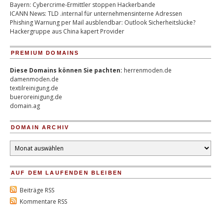
Bayern: Cybercrime-Ermittler stoppen Hackerbande
ICANN News: TLD .internal für unternehmensinterne Adressen
Phishing Warnung per Mail ausblendbar: Outlook Sicherheitslücke?
Hackergruppe aus China kapert Provider
PREMIUM DOMAINS
Diese Domains können Sie pachten:
herrenmoden.de
damenmoden.de
textilreinigung.de
bueroreinigung.de
domain.ag
DOMAIN ARCHIV
Domain
Archiv
AUF DEM LAUFENDEN BLEIBEN
Beiträge RSS
Kommentare RSS