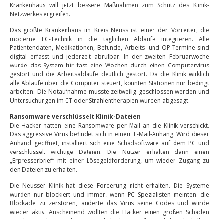
Krankenhaus will jetzt bessere Maßnahmen zum Schutz des Klinik-
Netzwerkes ergreifen.
Das größte Krankenhaus im Kreis Neuss ist einer der Vorreiter, die
moderne PC-Technik in die täglichen Abläufe integrieren. Alle
Patientendaten, Medikationen, Befunde, Arbeits- und OP-Termine sind
digital erfasst und jederzeit abrufbar. In der zweiten Februarwoche
wurde das System für fast eine Wochen durch einen Computervirus
gestört und die Arbeitsabläufe deutlich gestört. Da die Klinik wirklich
alle Abläufe über die Computer steuert, konnten Stationen nur bedingt
arbeiten. Die Notaufnahme musste zeitweilig geschlossen werden und
Untersuchungen im CT oder Strahlentherapien wurden abgesagt.
Ransomware verschlüsselt Klinik-Dateien
Die Hacker hatten eine Ransomware per Mail an die Klinik verschickt.
Das aggressive Virus befindet sich in einem E-Mail-Anhang. Wird dieser
Anhand geöffnet, installiert sich eine Schadsoftware auf dem PC und
verschlüsselt wichtige Dateien. Die Nutzer erhalten dann einen
„Erpresserbrief“ mit einer Lösegeldforderung, um wieder Zugang zu
den Dateien zu erhalten.
Die Neusser Klinik hat diese Forderung nicht erhalten. Die Systeme
wurden nur blockiert und immer, wenn PC Spezialisten meinten, die
Blockade zu zerstören, änderte das Virus seine Codes und wurde
wieder aktiv. Anscheinend wollten die Hacker einen großen Schaden