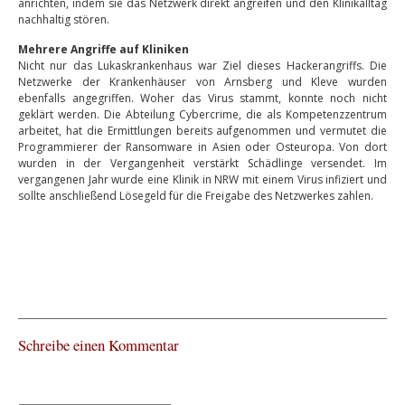
anrichten, indem sie das Netzwerk direkt angreifen und den Klinikalltag
nachhaltig stören.
Mehrere Angriffe auf Kliniken
Nicht nur das Lukaskrankenhaus war Ziel dieses Hackerangriffs. Die
Netzwerke der Krankenhäuser von Arnsberg und Kleve wurden
ebenfalls angegriffen. Woher das Virus stammt, konnte noch nicht
geklärt werden. Die Abteilung Cybercrime, die als Kompetenzzentrum
arbeitet, hat die Ermittlungen bereits aufgenommen und vermutet die
Programmierer der Ransomware in Asien oder Osteuropa. Von dort
wurden in der Vergangenheit verstärkt Schädlinge versendet. Im
vergangenen Jahr wurde eine Klinik in NRW mit einem Virus infiziert und
sollte anschließend Lösegeld für die Freigabe des Netzwerkes zahlen.
Schreibe einen Kommentar