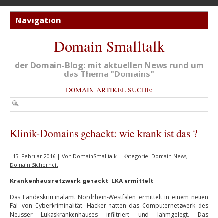
Domain Smalltalk
der Domain-Blog: mit aktuellen News rund um
das Thema "Domains"
DOMAIN-ARTIKEL SUCHE:
Klinik-Domains gehackt: wie krank ist das ?
17. Februar 2016 | Von
DomainSmalltalk
| Kategorie:
Domain News
,
Domain Sicherheit
Krankenhausnetzwerk gehackt: LKA ermittelt
Das Landeskriminalamt Nordrhein-Westfalen ermittelt in einem neuen
Fall von Cyberkriminalität. Hacker hatten das Computernetzwerk des
Neusser Lukaskrankenhauses infiltriert und lahmgelegt. Das