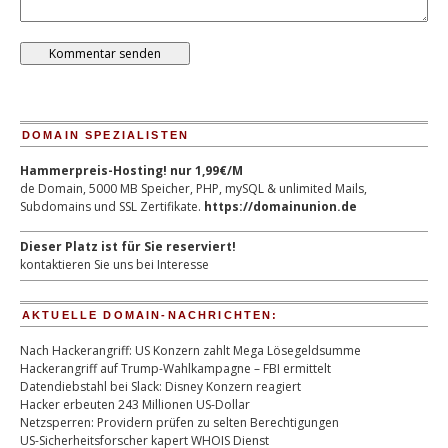
DOMAIN SPEZIALISTEN
Hammerpreis-Hosting! nur 1,99€/M
de Domain, 5000 MB Speicher, PHP, mySQL & unlimited Mails,
Subdomains und SSL Zertifikate.
https://domainunion.de
Dieser Platz ist für Sie reserviert!
kontaktieren Sie uns bei Interesse
AKTUELLE DOMAIN-NACHRICHTEN:
Nach Hackerangriff: US Konzern zahlt Mega Lösegeldsumme
Hackerangriff auf Trump-Wahlkampagne – FBI ermittelt
Datendiebstahl bei Slack: Disney Konzern reagiert
Hacker erbeuten 243 Millionen US-Dollar
Netzsperren: Providern prüfen zu selten Berechtigungen
US-Sicherheitsforscher kapert WHOIS Dienst