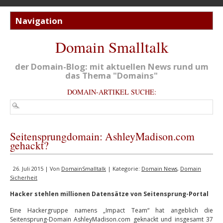
Domain Smalltalk
der Domain-Blog: mit aktuellen News rund um
das Thema "Domains"
DOMAIN-ARTIKEL SUCHE:
Seitensprungdomain: AshleyMadison.com
gehackt?
26. Juli 2015 | Von
DomainSmalltalk
| Kategorie:
Domain News
,
Domain
Sicherheit
Hacker stehlen millionen Datensätze von Seitensprung-Portal
Eine Hackergruppe namens „Impact Team“ hat angeblich die
Seitensprung-Domain AshleyMadison.com geknackt und insgesamt 37