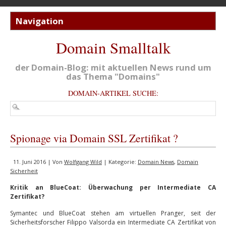
Domain Smalltalk
der Domain-Blog: mit aktuellen News rund um
das Thema "Domains"
DOMAIN-ARTIKEL SUCHE:
Spionage via Domain SSL Zertifikat ?
11. Juni 2016 | Von
Wolfgang Wild
| Kategorie:
Domain News
,
Domain
Sicherheit
Kritik an BlueCoat: Überwachung per Intermediate CA
Zertifikat?
Symantec und BlueCoat stehen am virtuellen Pranger, seit der
Sicherheitsforscher Filippo Valsorda ein Intermediate CA Zertifikat von