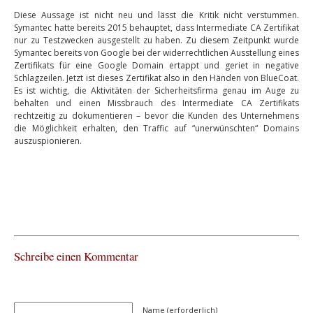
Diese Aussage ist nicht neu und lässt die Kritik nicht verstummen.
Symantec hatte bereits 2015 behauptet, dass Intermediate CA Zertifikat
nur zu Testzwecken ausgestellt zu haben. Zu diesem Zeitpunkt wurde
Symantec bereits von Google bei der widerrechtlichen Ausstellung eines
Zertifikats für eine Google Domain ertappt und geriet in negative
Schlagzeilen. Jetzt ist dieses Zertifikat also in den Händen von BlueCoat.
Es ist wichtig, die Aktivitäten der Sicherheitsfirma genau im Auge zu
behalten und einen Missbrauch des Intermediate CA Zertifikats
rechtzeitig zu dokumentieren – bevor die Kunden des Unternehmens
die Möglichkeit erhalten, den Traffic auf “unerwünschten“ Domains
auszuspionieren.
Schreibe einen Kommentar
Name (erforderlich)