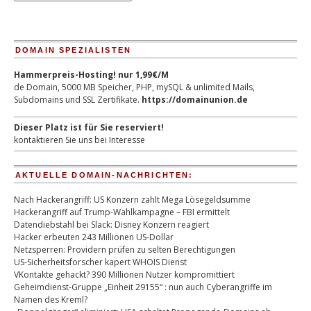
DOMAIN SPEZIALISTEN
Hammerpreis-Hosting! nur 1,99€/M
de Domain, 5000 MB Speicher, PHP, mySQL & unlimited Mails,
Subdomains und SSL Zertifikate.
https://domainunion.de
Dieser Platz ist für Sie reserviert!
kontaktieren Sie uns bei Interesse
AKTUELLE DOMAIN-NACHRICHTEN:
Nach Hackerangriff: US Konzern zahlt Mega Lösegeldsumme
Hackerangriff auf Trump-Wahlkampagne – FBI ermittelt
Datendiebstahl bei Slack: Disney Konzern reagiert
Hacker erbeuten 243 Millionen US-Dollar
Netzsperren: Providern prüfen zu selten Berechtigungen
US-Sicherheitsforscher kapert WHOIS Dienst
VKontakte gehackt? 390 Millionen Nutzer kompromittiert
Geheimdienst-Gruppe „Einheit 29155“ : nun auch Cyberangriffe im
Namen des Kreml?