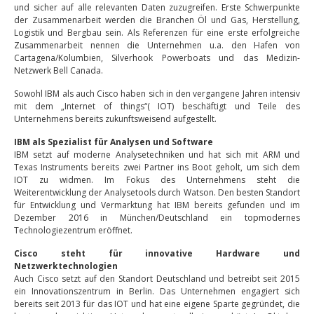
und sicher auf alle relevanten Daten zuzugreifen. Erste Schwerpunkte
der Zusammenarbeit werden die Branchen Öl und Gas, Herstellung,
Logistik und Bergbau sein. Als Referenzen für eine erste erfolgreiche
Zusammenarbeit nennen die Unternehmen u.a. den Hafen von
Cartagena/Kolumbien, Silverhook Powerboats und das Medizin-
Netzwerk Bell Canada.
Sowohl IBM als auch Cisco haben sich in den vergangene Jahren intensiv
mit dem „Internet of things“( IOT) beschäftigt und Teile des
Unternehmens bereits zukunftsweisend aufgestellt.
IBM als Spezialist für Analysen und Software
IBM setzt auf moderne Analysetechniken und hat sich mit ARM und
Texas Instruments bereits zwei Partner ins Boot geholt, um sich dem
IOT zu widmen. Im Fokus des Unternehmens steht die
Weiterentwicklung der Analysetools durch Watson. Den besten Standort
für Entwicklung und Vermarktung hat IBM bereits gefunden und im
Dezember 2016 in München/Deutschland ein topmodernes
Technologiezentrum eröffnet.
Cisco steht für innovative Hardware und
Netzwerktechnologien
Auch Cisco setzt auf den Standort Deutschland und betreibt seit 2015
ein Innovationszentrum in Berlin. Das Unternehmen engagiert sich
bereits seit 2013 für das IOT und hat eine eigene Sparte gegründet, die