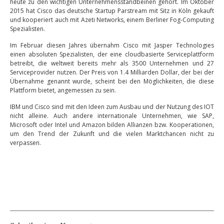
heute zu den wichtigen Unternehmensstandbeinen gehört. Im Oktober
2015 hat Cisco das deutsche Startup Parstream mit Sitz in Köln gekauft
und kooperiert auch mit Azeti Networks, einem Berliner Fog-Computing
Spezialisten.
Im Februar diesen Jahres übernahm Cisco mit Jasper Technologies
einen absoluten Spezialisten, der eine cloudbasierte Serviceplattform
betreibt, die weltweit bereits mehr als 3500 Unternehmen und 27
Serviceprovider nutzen. Der Preis von 1.4 Milliarden Dollar, der bei der
Übernahme genannt wurde, scheint bei den Möglichkeiten, die diese
Plattform bietet, angemessen zu sein.
IBM und Cisco sind mit den Ideen zum Ausbau und der Nutzung des IOT
nicht alleine. Auch andere internationale Unternehmen, wie SAP,
Microsoft oder Intel und Amazon bilden Allianzen bzw. Kooperationen,
um den Trend der Zukunft und die vielen Marktchancen nicht zu
verpassen.