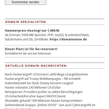
DOMAIN SPEZIALISTEN
Hammerpreis-Hosting! nur 1,99€/M
de Domain, 5000 MB Speicher, PHP, mySQL & unlimited Mails,
Subdomains und SSL Zertifikate.
https://domainunion.de
Dieser Platz ist für Sie reserviert!
kontaktieren Sie uns bei Interesse
AKTUELLE DOMAIN-NACHRICHTEN:
Nach Hackerangriff: US Konzern zahlt Mega Lösegeldsumme
Hackerangriff auf Trump-Wahlkampagne – FBI ermittelt
Datendiebstahl bei Slack: Disney Konzern reagiert
Hacker erbeuten 243 Millionen US-Dollar
Netzsperren: Providern prüfen zu selten Berechtigungen
US-Sicherheitsforscher kapert WHOIS Dienst
VKontakte gehackt? 390 Millionen Nutzer kompromittiert
Geheimdienst-Gruppe „Einheit 29155“ : nun auch Cyberangriffe im