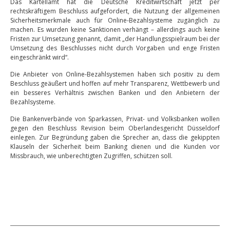
Das Kartellamt hat die Deutsche Kreditwirtschaft jetzt per
rechtskräftigem Beschluss aufgefordert, die Nutzung der allgemeinen
Sicherheitsmerkmale auch für Online-Bezahlsysteme zugänglich zu
machen. Es wurden keine Sanktionen verhängt – allerdings auch keine
Fristen zur Umsetzung genannt, damit „der Handlungsspielraum bei der
Umsetzung des Beschlusses nicht durch Vorgaben und enge Fristen
eingeschränkt wird“.
Die Anbieter von Online-Bezahlsystemen haben sich positiv zu dem
Beschluss geäußert und hoffen auf mehr Transparenz, Wettbewerb und
ein besseres Verhältnis zwischen Banken und den Anbietern der
Bezahlsysteme.
Die Bankenverbände von Sparkassen, Privat- und Volksbanken wollen
gegen den Beschluss Revision beim Oberlandesgericht Düsseldorf
einlegen. Zur Begründung gaben die Sprecher an, dass die gekippten
Klauseln der Sicherheit beim Banking dienen und die Kunden vor
Missbrauch, wie unberechtigten Zugriffen, schützen soll.