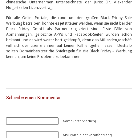
chinesische Unternehmen unterzeichnete der Jurist Dr. Alexander
Hogertz den Lizenzvertrag.
Für alle Online-Portale, die rund um den großen Black Friday Sale
Werbung betreiben, könnte es jetzt teuer werden, wenn sie nicht bei der
Black Friday GmbH als Partner registriert sind. Erste Fälle von
Abmahnungen, gelöschte APPs und Facebook-Seiten wurden schon
bekannt und es wird weiter hart gekämpft, denn das Milliardengeschäft
will sich der Lizenznehmer auf keinen Fall entgehen lassen. Deshalb
sollten Domainbesitzer die Spielregeln für die Black Friday – Werbung
kennen, um keine Probleme zu bekommen.
Schreibe einen Kommentar
Name (erforderlich)
Mail (wird nicht veröffentlicht)