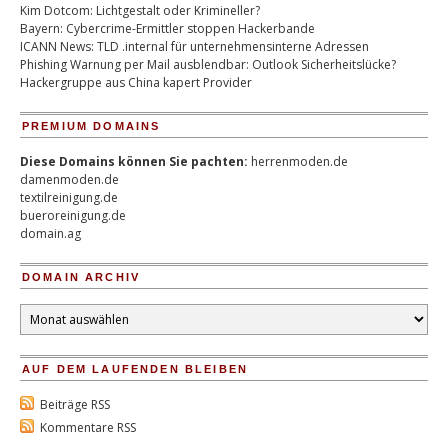
Kim Dotcom: Lichtgestalt oder Krimineller?
Bayern: Cybercrime-Ermittler stoppen Hackerbande
ICANN News: TLD .internal für unternehmensinterne Adressen
Phishing Warnung per Mail ausblendbar: Outlook Sicherheitslücke?
Hackergruppe aus China kapert Provider
PREMIUM DOMAINS
Diese Domains können Sie pachten:
herrenmoden.de
damenmoden.de
textilreinigung.de
bueroreinigung.de
domain.ag
DOMAIN ARCHIV
Domain
Archiv
AUF DEM LAUFENDEN BLEIBEN
Beiträge RSS
Kommentare RSS