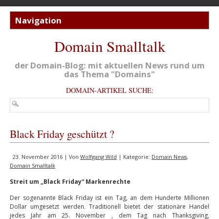
Domain Smalltalk
der Domain-Blog: mit aktuellen News rund um
das Thema "Domains"
DOMAIN-ARTIKEL SUCHE:
Black Friday geschützt ?
23. November 2016 | Von
Wolfgang Wild
| Kategorie:
Domain News
,
Domain Smalltalk
Streit um „Black Friday“ Markenrechte
Der sogenannte Black Friday ist ein Tag, an dem Hunderte Millionen
Dollar umgesetzt werden. Traditionell bietet der stationäre Handel
jedes Jahr am 25. November , dem Tag nach Thanksgiving,