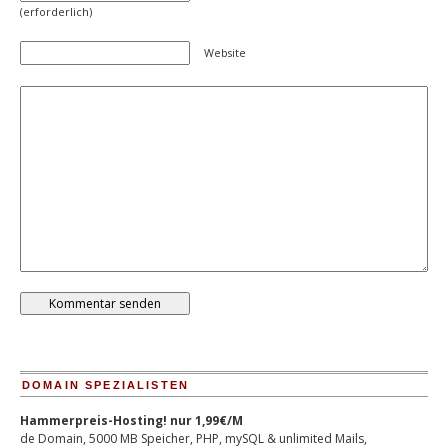
(erforderlich)
Website
DOMAIN SPEZIALISTEN
Hammerpreis-Hosting! nur 1,99€/M
de Domain, 5000 MB Speicher, PHP, mySQL & unlimited Mails,