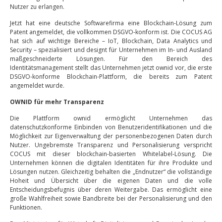
Nutzer zu erlangen.
Jetzt hat eine deutsche Softwarefirma eine Blockchain-Lösung zum
Patent angemeldet, die vollkommen DSGVO-konform ist. Die COCUS AG
hat sich auf wichtige Bereiche – IoT, Blockchain, Data Analytics und
Security – spezialisiert und designt für Unternehmen im In- und Ausland
maßgeschneiderte Lösungen. Für den Bereich des
Identitätsmanagement stellt das Unternehmen jetzt ownid vor, die erste
DSGVO-konforme Blockchain-Plattform, die bereits zum Patent
angemeldet wurde.
OWNID für mehr Transparenz
Die Plattform ownid ermöglicht Unternehmen das
datenschutzkonforme Einbinden von Benutzeridentifikationen und die
Möglichkeit zur Eigenverwaltung der personenbezogenen Daten durch
Nutzer. Ungebremste Transparenz und Personalisierung verspricht
COCUS mit dieser blockchain-basierten Whitelabel-Lösung. Die
Unternehmen können die digitalen Identitäten für ihre Produkte und
Lösungen nutzen. Gleichzeitig behalten die „Endnutzer“ die vollständige
Hoheit und Übersicht über die eigenen Daten und die volle
Entscheidungsbefugnis über deren Weitergabe. Das ermöglicht eine
große Wahlfreiheit sowie Bandbreite bei der Personalisierung und den
Funktionen.