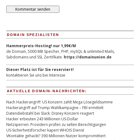
DOMAIN SPEZIALISTEN
Hammerpreis-Hosting! nur 1,99€/M
de Domain, 5000 MB Speicher, PHP, mySQL & unlimited Mails,
Subdomains und SSL Zertifikate.
https://domainunion.de
Dieser Platz ist für Sie reserviert!
kontaktieren Sie uns bei Interesse
AKTUELLE DOMAIN-NACHRICHTEN:
Nach Hackerangriff: US Konzern zahlt Mega Lösegeldsumme
Hackerangriff auf Trump-Wahlkampagne – FBI ermittelt
Datendiebstahl bei Slack: Disney Konzern reagiert
Hacker erbeuten 243 Millionen US-Dollar
Netzsperren: Providern prüfen zu selten Berechtigungen
US-Sicherheitsforscher kapert WHOIS Dienst
VKontakte gehackt? 390 Millionen Nutzer kompromittiert