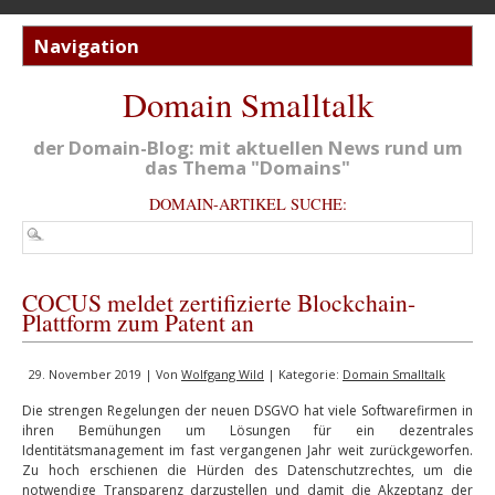
Domain Smalltalk
der Domain-Blog: mit aktuellen News rund um
das Thema "Domains"
DOMAIN-ARTIKEL SUCHE:
COCUS meldet zertifizierte Blockchain-
Plattform zum Patent an
29. November 2019 | Von
Wolfgang Wild
| Kategorie:
Domain Smalltalk
Die strengen Regelungen der neuen DSGVO hat viele Softwarefirmen in
ihren Bemühungen um Lösungen für ein dezentrales
Identitätsmanagement im fast vergangenen Jahr weit zurückgeworfen.
Zu hoch erschienen die Hürden des Datenschutzrechtes, um die
notwendige Transparenz darzustellen und damit die Akzeptanz der