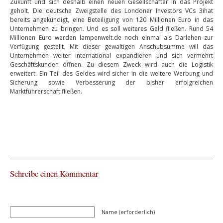
Zukunft und sich deshalb einen neuen Gesellschafter in das Projekt
geholt. Die deutsche Zweigstelle des Londoner Investors VCs 3ihat
bereits angekündigt, eine Beteiligung von 120 Millionen Euro in das
Unternehmen zu bringen. Und es soll weiteres Geld fließen. Rund 54
Millionen Euro werden lampenwelt.de noch einmal als Darlehen zur
Verfügung gestellt. Mit dieser gewaltigen Anschubsumme will das
Unternehmen weiter international expandieren und sich vermehrt
Geschäftskunden öffnen. Zu diesem Zweck wird auch die Logistik
erweitert. Ein Teil des Geldes wird sicher in die weitere Werbung und
Sicherung sowie Verbesserung der bisher erfolgreichen
Marktführerschaft fließen.
Schreibe einen Kommentar
Name (erforderlich)