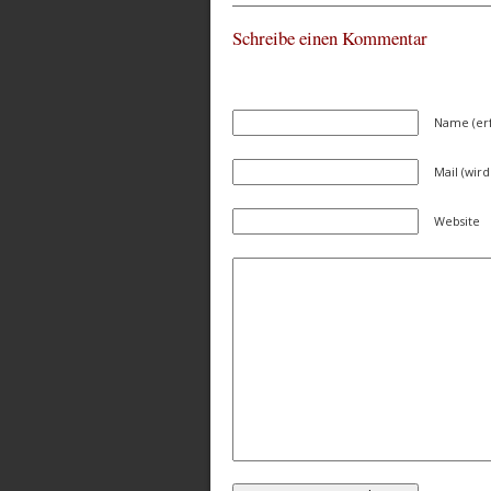
Schreibe einen Kommentar
Name (erf
Mail (wird
Website