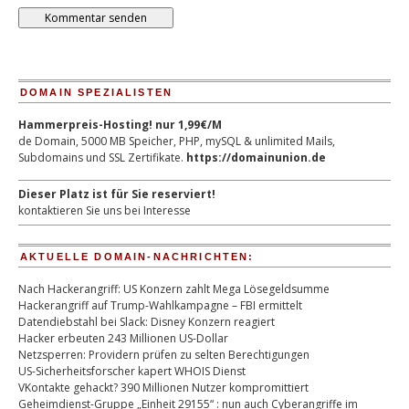
DOMAIN SPEZIALISTEN
Hammerpreis-Hosting! nur 1,99€/M
de Domain, 5000 MB Speicher, PHP, mySQL & unlimited Mails,
Subdomains und SSL Zertifikate.
https://domainunion.de
Dieser Platz ist für Sie reserviert!
kontaktieren Sie uns bei Interesse
AKTUELLE DOMAIN-NACHRICHTEN:
Nach Hackerangriff: US Konzern zahlt Mega Lösegeldsumme
Hackerangriff auf Trump-Wahlkampagne – FBI ermittelt
Datendiebstahl bei Slack: Disney Konzern reagiert
Hacker erbeuten 243 Millionen US-Dollar
Netzsperren: Providern prüfen zu selten Berechtigungen
US-Sicherheitsforscher kapert WHOIS Dienst
VKontakte gehackt? 390 Millionen Nutzer kompromittiert
Geheimdienst-Gruppe „Einheit 29155“ : nun auch Cyberangriffe im