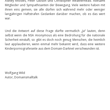
Ashley Rhodes, Peter Gibson und Christopher Weatherhead. Allesamt
Mitglieder und Sympathisanten der Bewegung. Viele weitere haben mit
ihnen eins gemein, sie alle dürfen sich während mehr oder weniger
langjährigen Haftstrafen Gedanken darüber machen, ob es das wert
war.
Und die Antwort auf diese Frage dürfte vermutlich „Ja“ lauten, denn
selbst wenn die NSA Anonymous als eine Bedrohung für die nationale
Sicherheit einstuft, so gibt es doch noch genug Menschen, die heimlich
laut applaudieren, wenn einmal mehr bekannt wird, dass eine weitere
Kinderpornografieseite aus dem Domain-Darknet verschwunden ist.
Wolfgang Wild
Autor, Domainsmalltalk