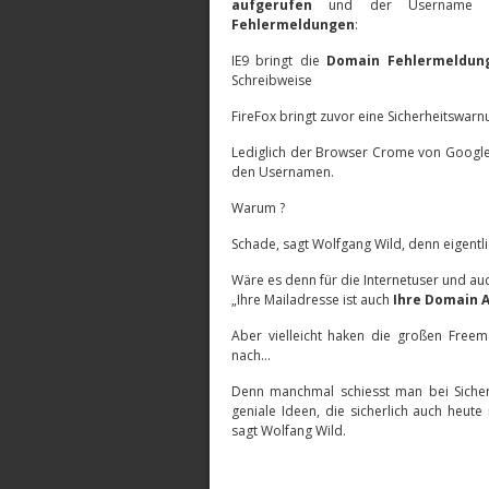
aufgerufen
und der Username üb
Fehlermeldungen
:
IE9 bringt die
Domain Fehlermeldun
Schreibweise
FireFox bringt zuvor eine Sicherheitswarn
Lediglich der Browser Crome von Google
den Usernamen.
Warum ?
Schade, sagt Wolfgang Wild, denn eigentlich
Wäre es denn für die Internetuser und auc
„Ihre Mailadresse ist auch
Ihre Domain 
Aber vielleicht haken die großen Freem
nach…
Denn manchmal schiesst man bei Sicher
geniale Ideen, die sicherlich auch heu
sagt Wolfang Wild.