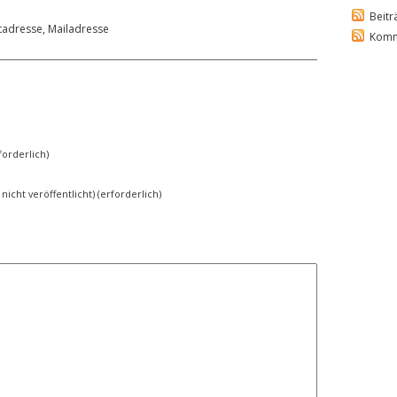
Beitr
tadresse
,
Mailadresse
Komm
orderlich)
 nicht veröffentlicht) (erforderlich)