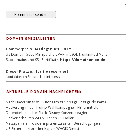
DOMAIN SPEZIALISTEN
Hammerpreis-Hosting! nur 1,99€/M
de Domain, 5000 MB Speicher, PHP, mySQL & unlimited Mails,
Subdomains und SSL Zertifikate.
https://domainunion.de
Dieser Platz ist für Sie reserviert!
kontaktieren Sie uns bei Interesse
AKTUELLE DOMAIN-NACHRICHTEN:
Nach Hackerangriff: US Konzern zahlt Mega Lösegeldsumme
Hackerangriff auf Trump-Wahlkampagne – FBI ermittelt
Datendiebstahl bei Slack: Disney Konzern reagiert
Hacker erbeuten 243 Millionen US-Dollar
Netzsperren: Providern prüfen zu selten Berechtigungen
US-Sicherheitsforscher kapert WHOIS Dienst