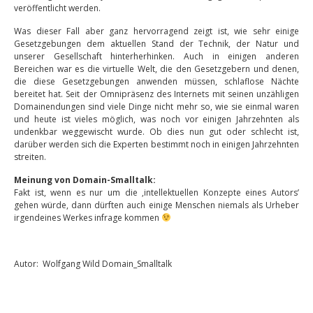
veröffentlicht werden.
Was dieser Fall aber ganz hervorragend zeigt ist, wie sehr einige
Gesetzgebungen dem aktuellen Stand der Technik, der Natur und
unserer Gesellschaft hinterherhinken. Auch in einigen anderen
Bereichen war es die virtuelle Welt, die den Gesetzgebern und denen,
die diese Gesetzgebungen anwenden müssen, schlaflose Nächte
bereitet hat. Seit der Omnipräsenz des Internets mit seinen unzähligen
Domainendungen sind viele Dinge nicht mehr so, wie sie einmal waren
und heute ist vieles möglich, was noch vor einigen Jahrzehnten als
undenkbar weggewischt wurde. Ob dies nun gut oder schlecht ist,
darüber werden sich die Experten bestimmt noch in einigen Jahrzehnten
streiten.
Meinung von Domain-Smalltalk:
Fakt ist, wenn es nur um die ‚intellektuellen Konzepte eines Autors’
gehen würde, dann dürften auch einige Menschen niemals als Urheber
irgendeines Werkes infrage kommen
Autor: Wolfgang Wild Domain_Smalltalk