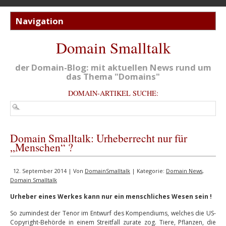
Domain Smalltalk
der Domain-Blog: mit aktuellen News rund um
das Thema "Domains"
DOMAIN-ARTIKEL SUCHE:
Domain Smalltalk: Urheberrecht nur für
„Menschen“ ?
12. September 2014 | Von
DomainSmalltalk
| Kategorie:
Domain News
,
Domain Smalltalk
Urheber eines Werkes kann nur ein menschliches Wesen sein !
So zumindest der Tenor im Entwurf des Kompendiums, welches die US-
Copyright-Behörde in einem Streitfall zurate zog. Tiere, Pflanzen, die