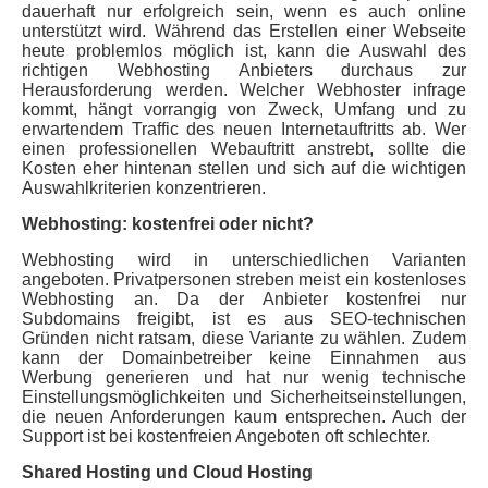
dauerhaft nur erfolgreich sein, wenn es auch online
unterstützt wird. Während das Erstellen einer Webseite
heute problemlos möglich ist, kann die Auswahl des
richtigen Webhosting Anbieters durchaus zur
Herausforderung werden. Welcher Webhoster infrage
kommt, hängt vorrangig von Zweck, Umfang und zu
erwartendem
Traffic
des neuen Internetauftritts ab. Wer
einen professionellen Webauftritt anstrebt, sollte die
Kosten eher hintenan stellen und sich auf die wichtigen
Auswahlkriterien konzentrieren.
Webhosting: kostenfrei oder nicht?
Webhosting wird in unterschiedlichen Varianten
angeboten. Privatpersonen streben meist ein kostenloses
Webhosting an. Da der Anbieter kostenfrei nur
Subdomains freigibt, ist es aus SEO-technischen
Gründen nicht ratsam, diese Variante zu wählen. Zudem
kann der Domainbetreiber keine Einnahmen aus
Werbung generieren und hat nur wenig technische
Einstellungsmöglichkeiten und Sicherheitseinstellungen,
die neuen Anforderungen kaum entsprechen. Auch der
Support ist bei kostenfreien Angeboten oft schlechter.
Shared Hosting und Cloud Hosting