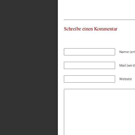
Schreibe einen Kommentar
Name (erf
Mail (wird
Website