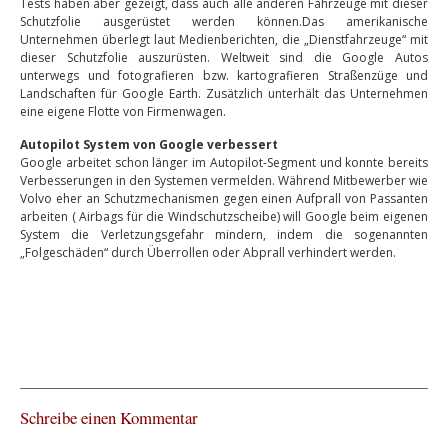
Tests haben aber gezeigt, dass auch alle anderen Fahrzeuge mit dieser
Schutzfolie ausgerüstet werden können.Das amerikanische
Unternehmen überlegt laut Medienberichten, die „Dienstfahrzeuge“ mit
dieser Schutzfolie auszurüsten. Weltweit sind die Google Autos
unterwegs und fotografieren bzw. kartografieren Straßenzüge und
Landschaften für Google Earth. Zusätzlich unterhält das Unternehmen
eine eigene Flotte von Firmenwagen.
Autopilot System von Google verbessert
Google arbeitet schon länger im Autopilot-Segment und konnte bereits
Verbesserungen in den Systemen vermelden. Während Mitbewerber wie
Volvo eher an Schutzmechanismen gegen einen Aufprall von Passanten
arbeiten ( Airbags für die Windschutzscheibe) will Google beim eigenen
System die Verletzungsgefahr mindern, indem die sogenannten
„Folgeschäden“ durch Überrollen oder Abprall verhindert werden.
Schreibe einen Kommentar