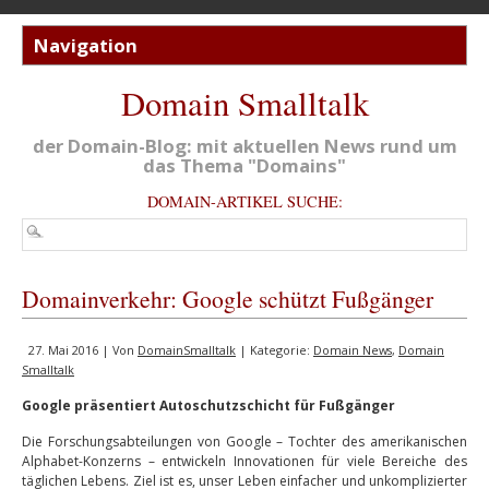
Domain Smalltalk
der Domain-Blog: mit aktuellen News rund um
das Thema "Domains"
DOMAIN-ARTIKEL SUCHE:
Domainverkehr: Google schützt Fußgänger
27. Mai 2016 | Von
DomainSmalltalk
| Kategorie:
Domain News
,
Domain
Smalltalk
Google präsentiert Autoschutzschicht für Fußgänger
Die Forschungsabteilungen von Google – Tochter des amerikanischen
Alphabet-Konzerns – entwickeln Innovationen für viele Bereiche des
täglichen Lebens. Ziel ist es, unser Leben einfacher und unkomplizierter