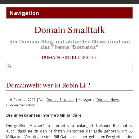
Domain Smalltalk
der Domain-Blog: mit aktuellen News rund um
das Thema "Domains"
DOMAIN-ARTIKEL SUCHE:
Domainwelt: wer ist Robin Li ?
16. Februar 2017 | Von
DomainSmalltalk
| Kategorie:
Domain News
,
Domain Smalltalk
Die unbekannten Internet-Milliardäre
Die großen „Macher“ im Internet sind hinlänglich bekannt. Bekannt ist
auch, dass sie zu den reichsten Menschen der Erde gehören. Mit 85
Milliarden Vermögen steht Bill Gates seit einer gefühlten Ewigkeit an der