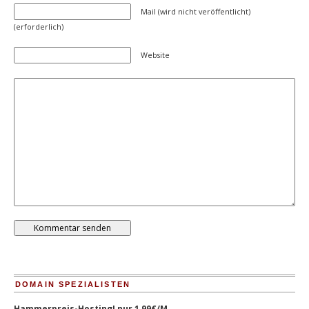
Mail (wird nicht veröffentlicht)
(erforderlich)
Website
DOMAIN SPEZIALISTEN
Hammerpreis-Hosting! nur 1,99€/M