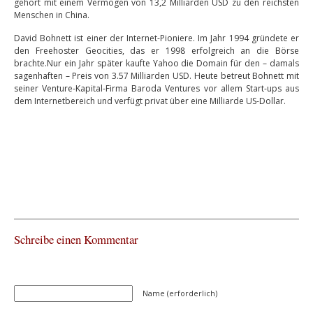
gehört mit einem Vermögen von 13,2 Milliarden USD zu den reichsten
Menschen in China.
David Bohnett ist einer der Internet-Pioniere. Im Jahr 1994 gründete er
den Freehoster Geocities, das er 1998 erfolgreich an die Börse
brachte.Nur ein Jahr später kaufte Yahoo die Domain für den – damals
sagenhaften – Preis von 3.57 Milliarden USD. Heute betreut Bohnett mit
seiner Venture-Kapital-Firma Baroda Ventures vor allem Start-ups aus
dem Internetbereich und verfügt privat über eine Milliarde US-Dollar.
Schreibe einen Kommentar
Name (erforderlich)