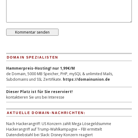
DOMAIN SPEZIALISTEN
Hammerpreis-Hosting! nur 1,99€/M
de Domain, 5000 MB Speicher, PHP, mySQL & unlimited Mails,
Subdomains und SSL Zertifikate.
https://domainunion.de
Dieser Platz ist für Sie reserviert!
kontaktieren Sie uns bei Interesse
AKTUELLE DOMAIN-NACHRICHTEN:
Nach Hackerangriff: US Konzern zahlt Mega Lösegeldsumme
Hackerangriff auf Trump-Wahlkampagne – FBI ermittelt
Datendiebstahl bei Slack: Disney Konzern reagiert