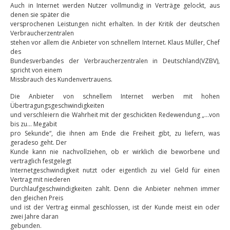
Auch in Internet werden Nutzer vollmundig in Verträge gelockt, aus
denen sie später die
versprochenen Leistungen nicht erhalten. In der Kritik der deutschen
Verbraucherzentralen
stehen vor allem die Anbieter von schnellem Internet. Klaus Müller, Chef
des
Bundesverbandes der Verbraucherzentralen in Deutschland(VZBV),
spricht von einem
Missbrauch des Kundenvertrauens.
Die Anbieter von schnellem Internet werben mit hohen
Übertragungsgeschwindigkeiten
und verschleiern die Wahrheit mit der geschickten Redewendung „…von
bis zu… Megabit
pro Sekunde“, die ihnen am Ende die Freiheit gibt, zu liefern, was
geradeso geht. Der
Kunde kann nie nachvollziehen, ob er wirklich die beworbene und
vertraglich festgelegt
Internetgeschwindigkeit nutzt oder eigentlich zu viel Geld für einen
Vertrag mit niederen
Durchlaufgeschwindigkeiten zahlt. Denn die Anbieter nehmen immer
den gleichen Preis
und ist der Vertrag einmal geschlossen, ist der Kunde meist ein oder
zwei Jahre daran
gebunden.