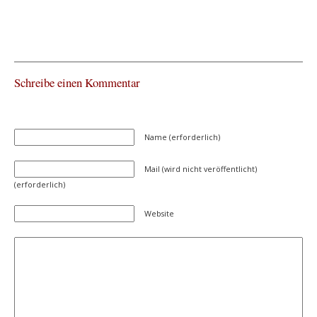
Schreibe einen Kommentar
Name (erforderlich)
Mail (wird nicht veröffentlicht)
(erforderlich)
Website