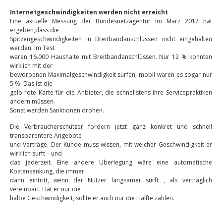
Internetgeschwindigkeiten werden nicht erreicht
Eine aktuelle Messung der Bundesnetzagentur im März 2017 hat
ergeben,dass die
Spitzengeschwindigkeiten in Breitbandanschlüssen nicht eingehalten
werden. Im Test
waren 16.000 Haushalte mit Breitbandanschlüssen. Nur 12 % konnten
wirklich mit der
beworbenen Maximalgeschwindigkeit surfen, mobil waren es sogar nur
5 %. Das ist die
gelb-rote Karte für die Anbieter, die schnellstens ihre Servicepraktiken
ändern müssen.
Sonst werden Sanktionen drohen.
Die Verbraucherschützer fordern jetzt ganz konkret und schnell
transparentere Angebote
und Verträge. Der Kunde muss wissen, mit welcher Geschwindigkeit er
wirklich surft – und
das jederzeit. Eine andere Überlegung wäre eine automatische
Kostensenkung, die immer
dann eintritt, wenn der Nutzer langsamer surft , als vertraglich
vereinbart. Hat er nur die
halbe Geschwindigkeit, sollte er auch nur die Hälfte zahlen.