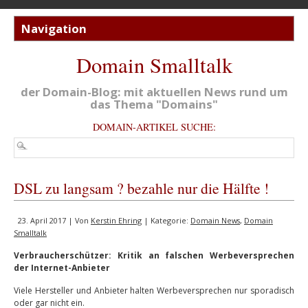
Domain Smalltalk
der Domain-Blog: mit aktuellen News rund um
das Thema "Domains"
DOMAIN-ARTIKEL SUCHE:
DSL zu langsam ? bezahle nur die Hälfte !
23. April 2017 | Von
Kerstin Ehring
| Kategorie:
Domain News
,
Domain
Smalltalk
Verbraucherschützer: Kritik an falschen Werbeversprechen
der Internet-Anbieter
Viele Hersteller und Anbieter halten Werbeversprechen nur sporadisch
oder gar nicht ein.