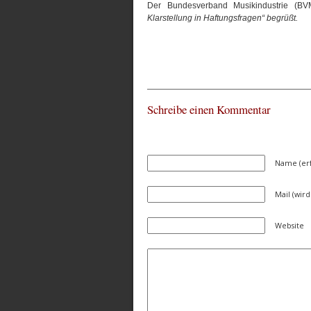
Der Bundesverband Musikindustrie (B
Klarstellung in Haftungsfragen“ begrüßt.
Schreibe einen Kommentar
Name (erf
Mail (wird
Website