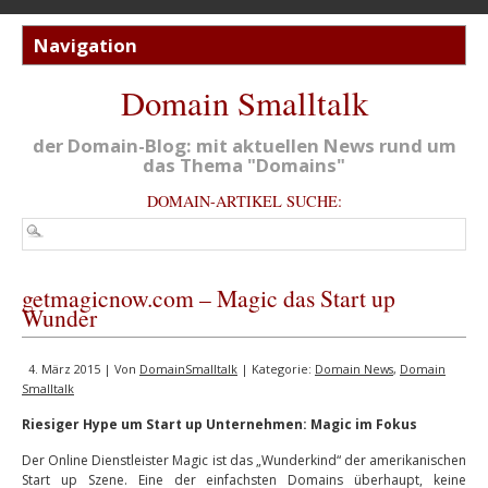
Domain Smalltalk
der Domain-Blog: mit aktuellen News rund um
das Thema "Domains"
DOMAIN-ARTIKEL SUCHE:
getmagicnow.com – Magic das Start up
Wunder
4. März 2015 | Von
DomainSmalltalk
| Kategorie:
Domain News
,
Domain
Smalltalk
Riesiger Hype um Start up Unternehmen: Magic im Fokus
Der Online Dienstleister Magic ist das „Wunderkind“ der amerikanischen
Start up Szene. Eine der einfachsten Domains überhaupt, keine