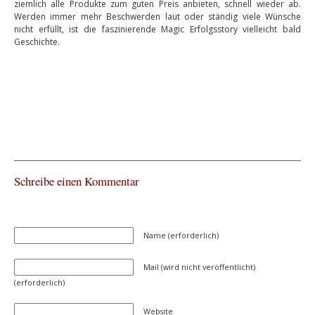
ziemlich alle Produkte zum guten Preis anbieten, schnell wieder ab.
Werden immer mehr Beschwerden laut oder ständig viele Wünsche
nicht erfüllt, ist die faszinierende Magic Erfolgsstory vielleicht bald
Geschichte.
Schreibe einen Kommentar
Name (erforderlich)
Mail (wird nicht veröffentlicht)
(erforderlich)
Website