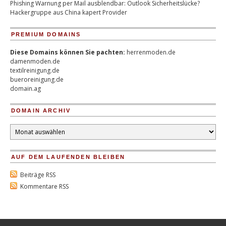
Phishing Warnung per Mail ausblendbar: Outlook Sicherheitslücke?
Hackergruppe aus China kapert Provider
PREMIUM DOMAINS
Diese Domains können Sie pachten:
herrenmoden.de
damenmoden.de
textilreinigung.de
bueroreinigung.de
domain.ag
DOMAIN ARCHIV
Domain
Archiv
AUF DEM LAUFENDEN BLEIBEN
Beiträge RSS
Kommentare RSS