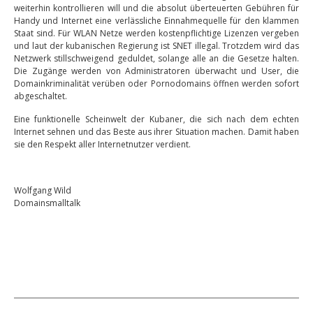
weiterhin kontrollieren will und die absolut überteuerten Gebühren für
Handy und Internet eine verlässliche Einnahmequelle für den klammen
Staat sind. Für WLAN Netze werden kostenpflichtige Lizenzen vergeben
und laut der kubanischen Regierung ist SNET illegal. Trotzdem wird das
Netzwerk stillschweigend geduldet, solange alle an die Gesetze halten.
Die Zugänge werden von Administratoren überwacht und User, die
Domainkriminalität verüben oder Pornodomains öffnen werden sofort
abgeschaltet.
Eine funktionelle Scheinwelt der Kubaner, die sich nach dem echten
Internet sehnen und das Beste aus ihrer Situation machen. Damit haben
sie den Respekt aller Internetnutzer verdient.
Wolfgang Wild
Domainsmalltalk