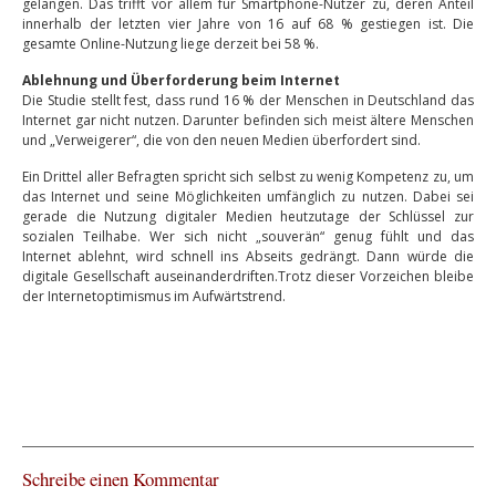
gelangen. Das trifft vor allem für Smartphone-Nutzer zu, deren Anteil
innerhalb der letzten vier Jahre von 16 auf 68 % gestiegen ist. Die
gesamte Online-Nutzung liege derzeit bei 58 %.
Ablehnung und Überforderung beim Internet
Die Studie stellt fest, dass rund 16 % der Menschen in Deutschland das
Internet gar nicht nutzen. Darunter befinden sich meist ältere Menschen
und „Verweigerer“, die von den neuen Medien überfordert sind.
Ein Drittel aller Befragten spricht sich selbst zu wenig Kompetenz zu, um
das Internet und seine Möglichkeiten umfänglich zu nutzen. Dabei sei
gerade die Nutzung digitaler Medien heutzutage der Schlüssel zur
sozialen Teilhabe. Wer sich nicht „souverän“ genug fühlt und das
Internet ablehnt, wird schnell ins Abseits gedrängt. Dann würde die
digitale Gesellschaft auseinanderdriften.Trotz dieser Vorzeichen bleibe
der Internetoptimismus im Aufwärtstrend.
Schreibe einen Kommentar