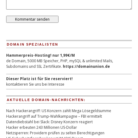
DOMAIN SPEZIALISTEN
Hammerpreis-Hosting! nur 1,99€/M
de Domain, 5000 MB Speicher, PHP, mySQL & unlimited Mails,
Subdomains und SSL Zertifikate.
https://domainunion.de
Dieser Platz ist für Sie reserviert!
kontaktieren Sie uns bei Interesse
AKTUELLE DOMAIN-NACHRICHTEN:
Nach Hackerangriff: US Konzern zahlt Mega Lösegeldsumme
Hackerangriff auf Trump-Wahlkampagne – FBI ermittelt
Datendiebstahl bei Slack: Disney Konzern reagiert
Hacker erbeuten 243 Millionen US-Dollar
Netzsperren: Providern prüfen zu selten Berechtigungen