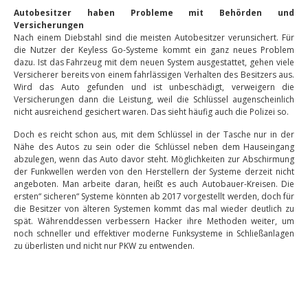
Autobesitzer haben Probleme mit Behörden und
Versicherungen
Nach einem Diebstahl sind die meisten Autobesitzer verunsichert. Für
die Nutzer der Keyless Go-Systeme kommt ein ganz neues Problem
dazu. Ist das Fahrzeug mit dem neuen System ausgestattet, gehen viele
Versicherer bereits von einem fahrlässigen Verhalten des Besitzers aus.
Wird das Auto gefunden und ist unbeschädigt, verweigern die
Versicherungen dann die Leistung, weil die Schlüssel augenscheinlich
nicht ausreichend gesichert waren. Das sieht häufig auch die Polizei so.
Doch es reicht schon aus, mit dem Schlüssel in der Tasche nur in der
Nähe des Autos zu sein oder die Schlüssel neben dem Hauseingang
abzulegen, wenn das Auto davor steht. Möglichkeiten zur Abschirmung
der Funkwellen werden von den Herstellern der Systeme derzeit nicht
angeboten. Man arbeite daran, heißt es auch Autobauer-Kreisen. Die
ersten“ sicheren“ Systeme könnten ab 2017 vorgestellt werden, doch für
die Besitzer von älteren Systemen kommt das mal wieder deutlich zu
spät. Währenddessen verbessern Hacker ihre Methoden weiter, um
noch schneller und effektiver moderne Funksysteme in Schließanlagen
zu überlisten und nicht nur PKW zu entwenden.