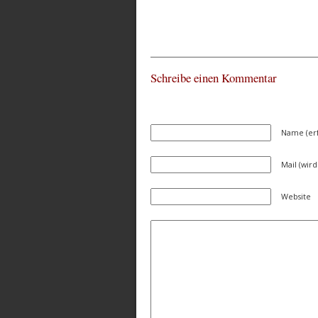
Schreibe einen Kommentar
Name (erf
Mail (wird
Website