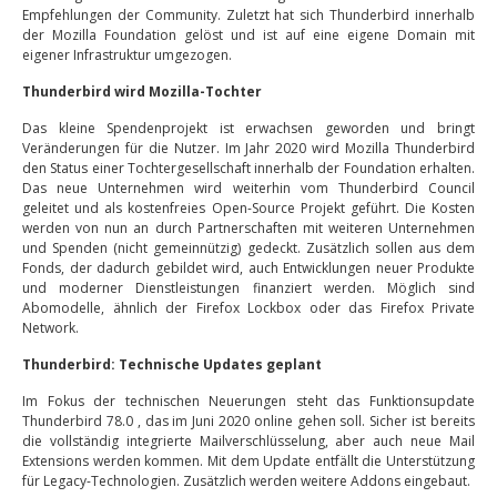
Empfehlungen der Community. Zuletzt hat sich Thunderbird innerhalb
der Mozilla Foundation gelöst und ist auf eine eigene Domain mit
eigener Infrastruktur umgezogen.
Thunderbird wird Mozilla-Tochter
Das kleine Spendenprojekt ist erwachsen geworden und bringt
Veränderungen für die Nutzer. Im Jahr 2020 wird Mozilla Thunderbird
den Status einer Tochtergesellschaft innerhalb der Foundation erhalten.
Das neue Unternehmen wird weiterhin vom Thunderbird Council
geleitet und als kostenfreies Open-Source Projekt geführt. Die Kosten
werden von nun an durch Partnerschaften mit weiteren Unternehmen
und Spenden (nicht gemeinnützig) gedeckt. Zusätzlich sollen aus dem
Fonds, der dadurch gebildet wird, auch Entwicklungen neuer Produkte
und moderner Dienstleistungen finanziert werden. Möglich sind
Abomodelle, ähnlich der Firefox Lockbox oder das Firefox Private
Network.
Thunderbird: Technische Updates geplant
Im Fokus der technischen Neuerungen steht das Funktionsupdate
Thunderbird 78.0 , das im Juni 2020 online gehen soll. Sicher ist bereits
die vollständig integrierte Mailverschlüsselung, aber auch neue Mail
Extensions werden kommen. Mit dem Update entfällt die Unterstützung
für Legacy-Technologien. Zusätzlich werden weitere Addons eingebaut.