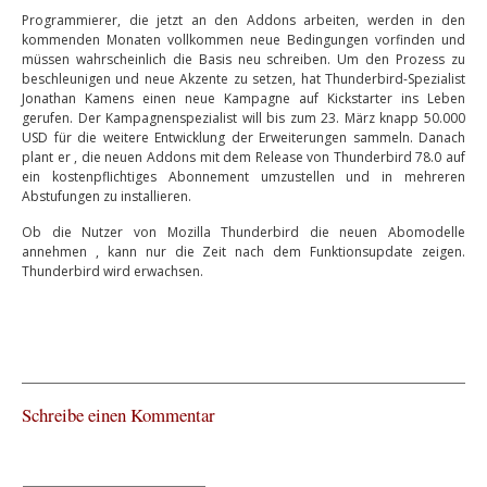
Programmierer, die jetzt an den Addons arbeiten, werden in den
kommenden Monaten vollkommen neue Bedingungen vorfinden und
müssen wahrscheinlich die Basis neu schreiben. Um den Prozess zu
beschleunigen und neue Akzente zu setzen, hat Thunderbird-Spezialist
Jonathan Kamens einen neue Kampagne auf Kickstarter ins Leben
gerufen. Der Kampagnenspezialist will bis zum 23. März knapp 50.000
USD für die weitere Entwicklung der Erweiterungen sammeln. Danach
plant er , die neuen Addons mit dem Release von Thunderbird 78.0 auf
ein kostenpflichtiges Abonnement umzustellen und in mehreren
Abstufungen zu installieren.
Ob die Nutzer von Mozilla Thunderbird die neuen Abomodelle
annehmen , kann nur die Zeit nach dem Funktionsupdate zeigen.
Thunderbird wird erwachsen.
Schreibe einen Kommentar