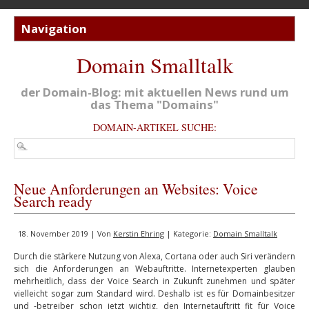
Domain Smalltalk
der Domain-Blog: mit aktuellen News rund um
das Thema "Domains"
DOMAIN-ARTIKEL SUCHE:
Neue Anforderungen an Websites: Voice
Search ready
18. November 2019 | Von
Kerstin Ehring
| Kategorie:
Domain Smalltalk
Durch die stärkere Nutzung von Alexa, Cortana oder auch Siri verändern
sich die Anforderungen an Webauftritte. Internetexperten glauben
mehrheitlich, dass der Voice Search in Zukunft zunehmen und später
vielleicht sogar zum Standard wird. Deshalb ist es für Domainbesitzer
und -betreiber schon jetzt wichtig, den Internetauftritt fit für Voice