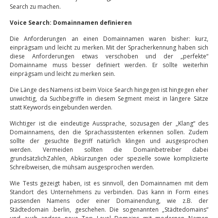
Search zu machen.
Voice Search: Domainnamen definieren
Die Anforderungen an einen Domainnamen waren bisher: kurz,
einprägsam und leicht zu merken. Mit der Spracherkennung haben sich
diese Anforderungen etwas verschoben und der „perfekte“
Domainname muss besser definiert werden. Er sollte weiterhin
einprägsam und leicht zu merken sein.
Die Länge des Namens ist beim Voice Search hingegen ist hingegen eher
unwichtig, da Suchbegriffe in diesem Segment meist in längere Sätze
statt Keywords eingebunden werden.
Wichtiger ist die eindeutige Aussprache, sozusagen der „Klang“ des
Domainnamens, den die Sprachassistenten erkennen sollen. Zudem
sollte der gesuchte Begriff natürlich klingen und ausgesprochen
werden. Vermeiden sollten die Domainbetreiber dabei
grundsätzlichZahlen, Abkürzungen oder spezielle sowie komplizierte
Schreibweisen, die mühsam ausgesprochen werden.
Wie Tests gezeigt haben, ist es sinnvoll, den Domainnamen mit dem
Standort des Unternehmens zu verbinden. Das kann in Form eines
passenden Namens oder einer Domainendung, wie z.B. der
Städtedomain .berlin, geschehen. Die sogenannten „Städtedomains“