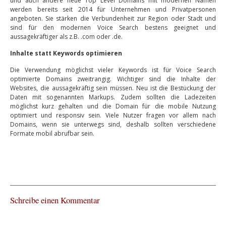
und auch andere neue Top Level Domains mit modernen Namen
werden bereits seit 2014 für Unternehmen und Privatpersonen
angeboten. Sie stärken die Verbundenheit zur Region oder Stadt und
sind für den modernen Voice Search bestens geeignet und
aussagekräftiger als z.B. .com oder .de.
Inhalte statt Keywords optimieren
Die Verwendung möglichst vieler Keywords ist für Voice Search
optimierte Domains zweitrangig. Wichtiger sind die Inhalte der
Websites, die aussagekräftig sein müssen. Neu ist die Bestückung der
Daten mit sogenannten Markups. Zudem sollten die Ladezeiten
möglichst kurz gehalten und die Domain für die mobile Nutzung
optimiert und responsiv sein. Viele Nutzer fragen vor allem nach
Domains, wenn sie unterwegs sind, deshalb sollten verschiedene
Formate mobil abrufbar sein.
Schreibe einen Kommentar