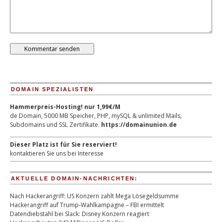
DOMAIN SPEZIALISTEN
Hammerpreis-Hosting! nur 1,99€/M
de Domain, 5000 MB Speicher, PHP, mySQL & unlimited Mails,
Subdomains und SSL Zertifikate.
https://domainunion.de
Dieser Platz ist für Sie reserviert!
kontaktieren Sie uns bei Interesse
AKTUELLE DOMAIN-NACHRICHTEN:
Nach Hackerangriff: US Konzern zahlt Mega Lösegeldsumme
Hackerangriff auf Trump-Wahlkampagne – FBI ermittelt
Datendiebstahl bei Slack: Disney Konzern reagiert