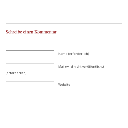
Schreibe einen Kommentar
Name (erforderlich)
Mail (wird nicht veröffentlicht)
(erforderlich)
Website