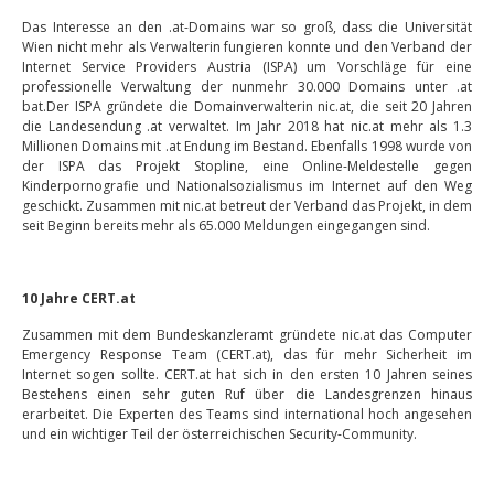
Das Interesse an den .at-Domains war so groß, dass die Universität
Wien nicht mehr als Verwalterin fungieren konnte und den Verband der
Internet Service Providers Austria (ISPA) um Vorschläge für eine
professionelle Verwaltung der nunmehr 30.000 Domains unter .at
bat.Der ISPA gründete die Domainverwalterin nic.at, die seit 20 Jahren
die Landesendung .at verwaltet. Im Jahr 2018 hat nic.at mehr als 1.3
Millionen Domains mit .at Endung im Bestand. Ebenfalls 1998 wurde von
der ISPA das Projekt Stopline, eine Online-Meldestelle gegen
Kinderpornografie und Nationalsozialismus im Internet auf den Weg
geschickt. Zusammen mit nic.at betreut der Verband das Projekt, in dem
seit Beginn bereits mehr als 65.000 Meldungen eingegangen sind.
10 Jahre CERT.at
Zusammen mit dem Bundeskanzleramt gründete nic.at das Computer
Emergency Response Team (CERT.at), das für mehr Sicherheit im
Internet sogen sollte. CERT.at hat sich in den ersten 10 Jahren seines
Bestehens einen sehr guten Ruf über die Landesgrenzen hinaus
erarbeitet. Die Experten des Teams sind international hoch angesehen
und ein wichtiger Teil der österreichischen Security-Community.