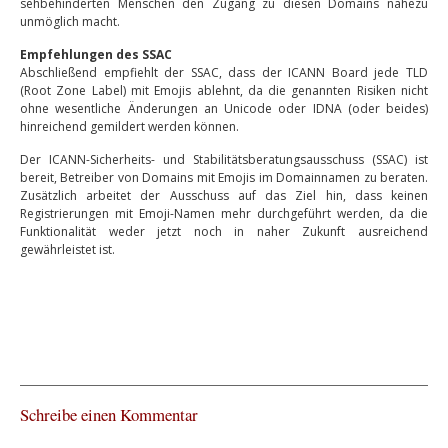
sehbehinderten Menschen den Zugang zu diesen Domains nahezu
unmöglich macht.
Empfehlungen des SSAC
Abschließend empfiehlt der SSAC, dass der ICANN Board jede TLD
(Root Zone Label) mit Emojis ablehnt, da die genannten Risiken nicht
ohne wesentliche Änderungen an Unicode oder IDNA (oder beides)
hinreichend gemildert werden können.
Der ICANN-Sicherheits- und Stabilitätsberatungsausschuss (SSAC) ist
bereit, Betreiber von Domains mit Emojis im Domainnamen zu beraten.
Zusätzlich arbeitet der Ausschuss auf das Ziel hin, dass keinen
Registrierungen mit Emoji-Namen mehr durchgeführt werden, da die
Funktionalität weder jetzt noch in naher Zukunft ausreichend
gewährleistet ist.
Schreibe einen Kommentar