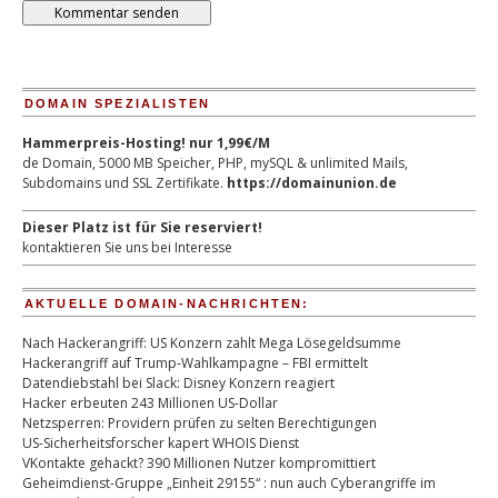
DOMAIN SPEZIALISTEN
Hammerpreis-Hosting! nur 1,99€/M
de Domain, 5000 MB Speicher, PHP, mySQL & unlimited Mails,
Subdomains und SSL Zertifikate.
https://domainunion.de
Dieser Platz ist für Sie reserviert!
kontaktieren Sie uns bei Interesse
AKTUELLE DOMAIN-NACHRICHTEN:
Nach Hackerangriff: US Konzern zahlt Mega Lösegeldsumme
Hackerangriff auf Trump-Wahlkampagne – FBI ermittelt
Datendiebstahl bei Slack: Disney Konzern reagiert
Hacker erbeuten 243 Millionen US-Dollar
Netzsperren: Providern prüfen zu selten Berechtigungen
US-Sicherheitsforscher kapert WHOIS Dienst
VKontakte gehackt? 390 Millionen Nutzer kompromittiert
Geheimdienst-Gruppe „Einheit 29155“ : nun auch Cyberangriffe im