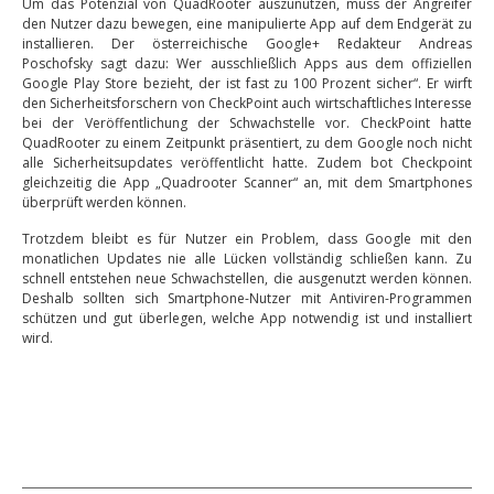
Um das Potenzial von QuadRooter auszunutzen, muss der Angreifer
den Nutzer dazu bewegen, eine manipulierte App auf dem Endgerät zu
installieren. Der österreichische Google+ Redakteur Andreas
Poschofsky sagt dazu: Wer ausschließlich Apps aus dem offiziellen
Google Play Store bezieht, der ist fast zu 100 Prozent sicher“. Er wirft
den Sicherheitsforschern von CheckPoint auch wirtschaftliches Interesse
bei der Veröffentlichung der Schwachstelle vor. CheckPoint hatte
QuadRooter zu einem Zeitpunkt präsentiert, zu dem Google noch nicht
alle Sicherheitsupdates veröffentlicht hatte. Zudem bot Checkpoint
gleichzeitig die App „Quadrooter Scanner“ an, mit dem Smartphones
überprüft werden können.
Trotzdem bleibt es für Nutzer ein Problem, dass Google mit den
monatlichen Updates nie alle Lücken vollständig schließen kann. Zu
schnell entstehen neue Schwachstellen, die ausgenutzt werden können.
Deshalb sollten sich Smartphone-Nutzer mit Antiviren-Programmen
schützen und gut überlegen, welche App notwendig ist und installiert
wird.